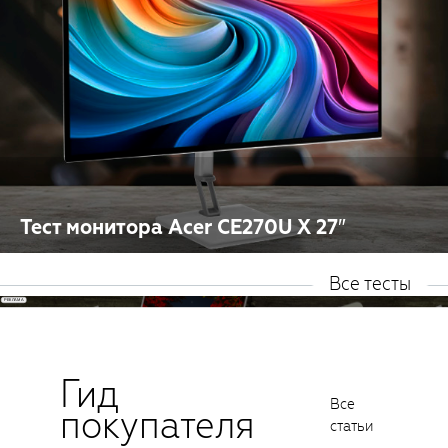
Тест монитора Acer CE270U X 27″
Все тесты
Гид
Все
покупателя
статьи