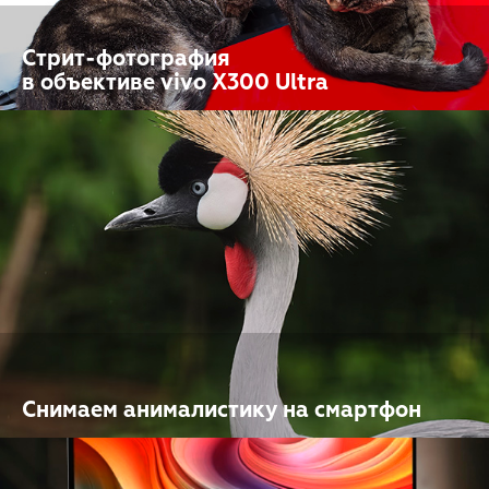
Стрит-фотография
в объективе vivo X300 Ultra
Снимаем анималистику на смартфон