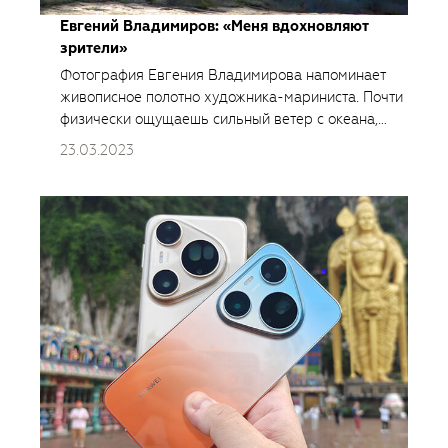
Евгений Владимиров: «Меня вдохновляют
зрители»
Фотография Евгения Владимирова напоминает
живописное полотно художника-мариниста. Почти
физически ощущаешь сильный ветер с океана,
пропитанный солью, тёплый насыщенный закатный
23.03.2023
свет.