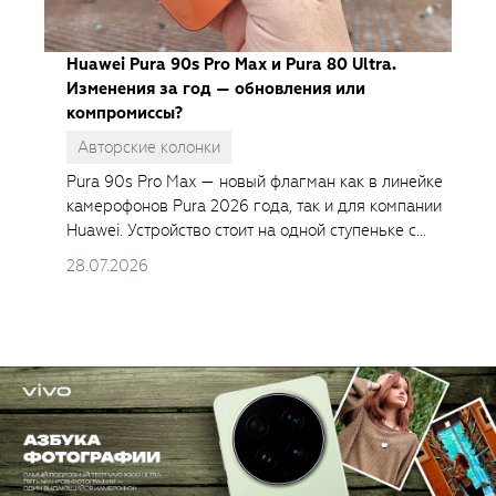
Huawei Pura 90s Pro Max и Pura 80 Ultra.
Изменения за год — обновления или
компромиссы?
Авторские колонки
Pura 90s Pro Max — новый флагман как в линейке
камерофонов Pura 2026 года, так и для компании
Huawei. Устройство стоит на одной ступеньке с
Huawei Mate 80 Pro, но основной фокус на
28.07.2026
фотовозможностях, а не производительности.