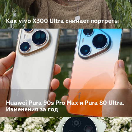
Как vivo X300 Ultra снимает портреты
Huawei Pura 90s Pro Max и Pura 80 Ultra.
Изменения за год