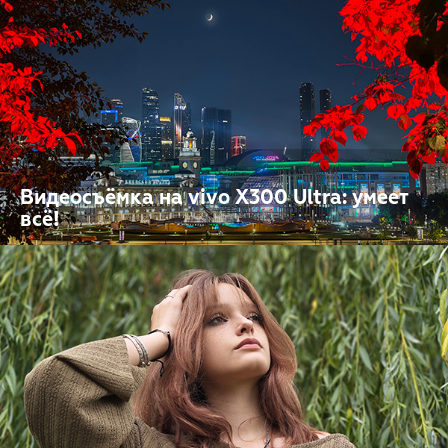
Видеосъёмка на vivo X300 Ultra: умеет
всё!