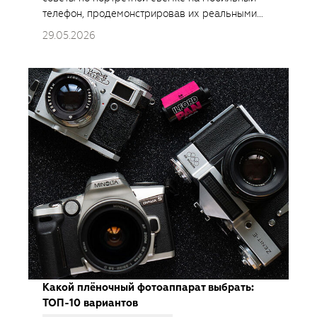
телефон, продемонстрировав их реальными
кадрами на Samsung Galaxy S26 Ultra.
29.05.2026
Какой плёночный фотоаппарат выбрать:
ТОП-10 вариантов