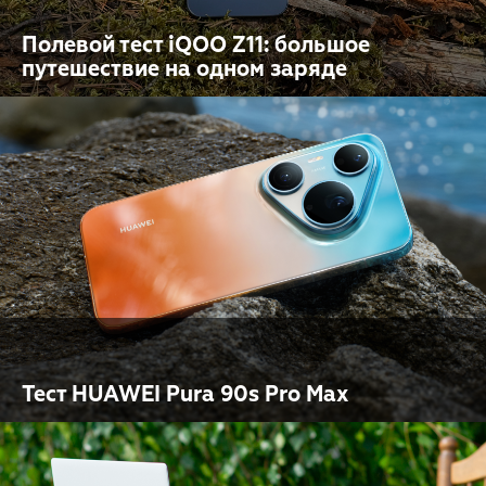
Полевой тест iQOO Z11: большое
путешествие на одном заряде
Тест HUAWEI Pura 90s Pro Max