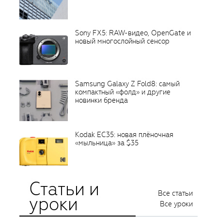
Sony FX5: RAW-видео, OpenGate и
новый многослойный сенсор
Samsung Galaxy Z Fold8: самый
компактный «фолд» и другие
новинки бренда
Kodak EC35: новая плёночная
«мыльница» за $35
Статьи и
Все статьи
уроки
Все уроки