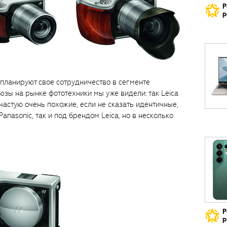
Р
р
 планируют свое сотрудничество в сегменте
зы на рынке фототехники мы уже видели: так Leica
ачастую очень похожие, если не сказать идентичные,
nasonic, так и под брендом Leica, но в несколько
Р
р