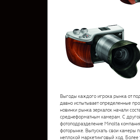
Выгоды каждого игрока рынка от под
давно испытывает определенные про
новинки рынка зеркалок начали сос
среднеформатным камерам. С другой
фотоподразделение Minolta компани
фоторынке. Выпускать свои камеры 
неплохой маркетинговый ход. Более 