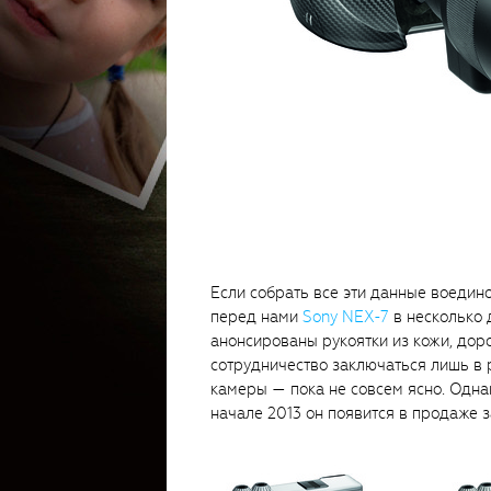
Если собрать все эти данные воедино
перед нами
Sony NEX-7
в несколько 
анонсированы рукоятки из кожи, дор
сотрудничество заключаться лишь в 
камеры — пока не совсем ясно. Однак
начале 2013 он появится в продаже 