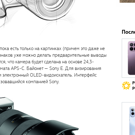
Посл
 пока есть только на картинках (причем это даже не
изнаков уже можно делать предварительные выводы
ся, что камера будет сделана на основе 24,3-
ата APS-C. Байонет — Sony E. Для визирования
и электронный OLED-видоискатель. Интерфейс
ьзовавшийся компанией Sony.
Р
р