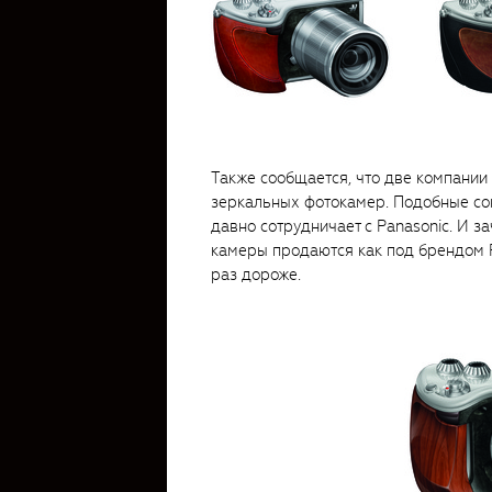
Также сообщается, что две компании
зеркальных фотокамер. Подобные сою
давно сотрудничает с Panasonic. И з
камеры продаются как под брендом Pa
раз дороже.