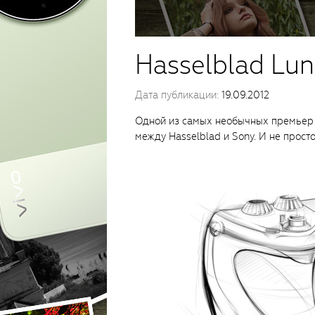
Hasselblad Lun
Дата публикации:
19.09.2012
Одной из самых необычных премьер о
между Hasselblad и Sony. И не просто