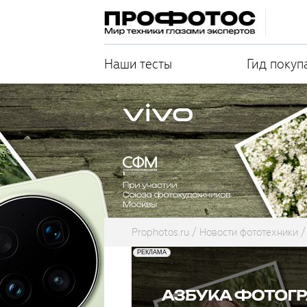
Наши тесты
Гид покуп
Prophotos.ru
Новости фототехники