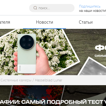
Подпишитесь
на наши новости
ателя
Новости
Статьи
Системные камеры
Hasselblad Lunar