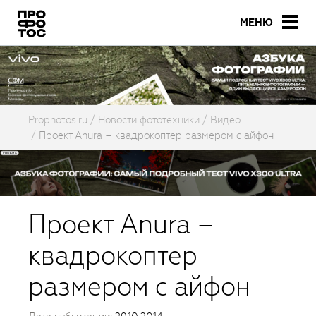
МЕНЮ
Prophotos.ru
Новости фототехники
Видео
Проект Anura – квадрокоптер размером с айфон
Проект Anura –
квадрокоптер
размером с айфон