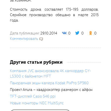
за хозяином.
Стоимость дрона составляет 175-195 долларов.
Серийное производство обещано в марте 2015
года.
Дата публикации:
29.10.2014
0
0
0
Комментировать
Другие статьи рубрики
Компания JVC анонсировала 4К камкордер GY-
LS300 с байонетом MFT
Панорамная экшн-камера Kodak PixPro SP360
Проект Anura – квадрокоптер размером с айфон
TFT-дисплей Casio 546 ppi
Новые мониторы NEC MultiSync