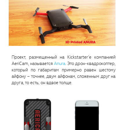
Проект, размещенный на Kickstarter’е компанией
AeriCam, называется
Anura
. Это дрон-квадрокоптер,
который по габаритам примерно равен шестому
айфону – точнее, двум айфонам, сложенным друг на
друга, то есть, он вдвое толще.