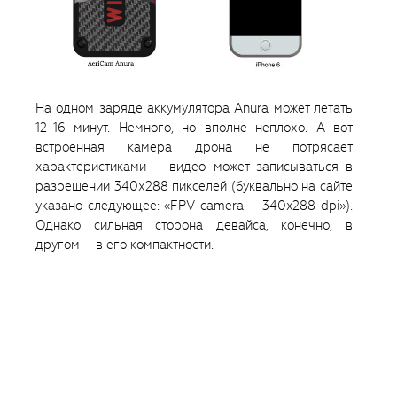
На одном заряде аккумулятора Anura может летать
12-16 минут. Немного, но вполне неплохо. А вот
встроенная камера дрона не потрясает
характеристиками – видео может записываться в
разрешении 340х288 пикселей (буквально на сайте
указано следующее: «FPV camera – 340x288 dpi»).
Однако сильная сторона девайса, конечно, в
другом – в его компактности.