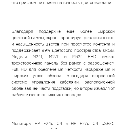
что при этом не влияет на точность цветопередачи.
Благодаря поддержке еще более широкой
цветовой гаммы, экран гарантирует реалистичность
и насыщенность цветов при просмотре контента и
поддерживает 99% цветового пространства sRGB.
Модели M24f, M27f и M32f FHD имеют
трехстороннюю панель без рамок с разрешением
Full HD для обеспечения четкости изображения и
широких углов обзора. Благодаря встроенной
системе управления кабелями, расположенной
вдоль задней части подставки, мониторы избавляют
рабочее место от лишних проводов.
Мониторы HP E24u G4 и HP E27u G4 USB-C