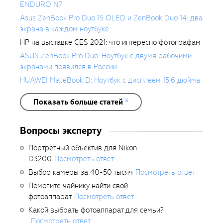
ENDURO N7
Asus ZenBook Pro Duo 15 OLED и ZenBook Duo 14: два
экрана в каждом ноутбуке
HP на выставке CES 2021: что интересно фотографам
ASUS ZenBook Pro Duo: Ноутбук с двумя рабочими
экранами появился в России
HUAWEI MateBook D: Ноутбук с дисплеем 15,6 дюйма
Показать больше статей
15
Вопросы эксперту
Портретный объектив для Nikon
D3200
Посмотреть ответ
Выбор камеры за 40-50 тысяч
Посмотреть ответ
Помогите чайнику найти свой
фотоаппарат
Посмотреть ответ
Какой выбрать фотоаппарат для семьи?
Посмотреть ответ