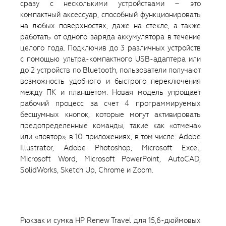
сразу с несколькими устройствами – это
компактный аксессуар, способный функционировать
на любых поверхностях, даже на стекле, а также
работать от одного заряда аккумулятора в течение
целого года. Подключив до 3 различных устройств
с помощью ультра-компактного USB-адаптера или
до 2 устройств по Bluetooth, пользователи получают
возможность удобного и быстрого переключения
между ПК и планшетом. Новая модель упрощает
рабочий процесс за счет 4 программируемых
бесшумных кнопок, которые могут активировать
предопределенные команды, такие как «отмена»
или «повтор», в 10 приложениях, в том числе: Adobe
Illustrator, Adobe Photoshop, Microsoft Excel,
Microsoft Word, Microsoft PowerPoint, AutoCAD,
SolidWorks, Sketch Up, Chrome и Zoom.
Рюкзак и сумка HP Renew Travel для 15,6-дюймовых