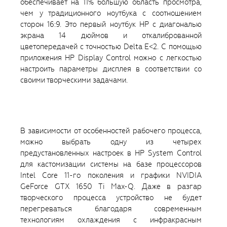
обеспечивает на 11% большую область просмотра,
чем у традиционного ноутбука с соотношением
сторон 16:9. Это первый ноутбук HP с диагональю
экрана 14 дюймов и откалиброванной
цветопередачей с точностью Delta E<2. С помощью
приложения HP Display Control можно с легкостью
настроить параметры дисплея в соответствии со
своими творческими задачами.
В зависимости от особенностей рабочего процесса,
можно выбрать одну из четырех
предустановленных настроек в HP System Control
для кастомизации системы на базе процессоров
Intel Core 11-го поколения и графики NVIDIA
GeForce GTX 1650 Ti Max-Q. Даже в разгар
творческого процесса устройство не будет
перегреваться благодаря современным
технологиям охлаждения с инфракрасным