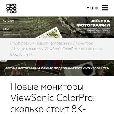
МЕНЮ
Prophotos.ru
Новости фототехники
Мониторы
Новые мониторы ViewSonic ColorPro: сколько стоит
8K-дисплей?
Новые мониторы
ViewSonic ColorPro:
сколько стоит 8K-