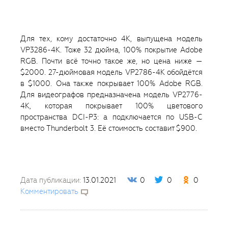
Для тех, кому достаточно 4K, выпущена модель
VP3286-4K. Тоже 32 дюйма, 100% покрытие Adobe
RGB. Почти всё точно такое же, но цена ниже —
$2000. 27-дюймовая модель VP2786-4K обойдётся
в $1000. Она также покрывает 100% Adobe RGB.
Для видеографов предназначена модель VP2776-
4K, которая покрывает 100% цветового
пространства DCI-P3: а подключается по USB-C
вместо Thunderbolt 3. Её стоимость составит $900.
Дата публикации:
13.01.2021
0
0
0
Комментировать