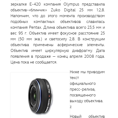
зеркалке E-420 компания Olympus представила
объектив-«блинчик» Zuiko Digital 25 мм 1:2,8.
Напомним, что до этого момента производством
подобных компактных объективов славилась
компания Pentax. Длина объектива всего 23,5 мм и
вес 95 г. Объектив имеет фокусное расстояние 25
мм (50 мм экв.) и светосилу 2,8. В конструкции
объектива применены асферические элементы.
Объектив имеет циркулярную диафрагму. Дата
появления в продаже — конец апреля 2008 года.
Цена пока не сообщается.
Ниже мы приводим
текст
официального
пресс-релиза,
посвященного
выходу объектива.
z
Новый объектив