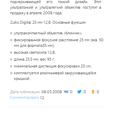
подчеркивающей его тонкий дизайн. Этот
ультратонкий и ультралегкий объектив поступит в
продажу в апреле 2008 года.
Zuiko Digital 25 мм 1:2,8. Основные функции:
ультракомпактный объектив «блинчик»;
фиксированное фокусное расстояние 25 мм (экв. 50
мм для формата35 мм);
высокая светосила 1:2,8;
длина 23,5 мм, вес 95 г;
минимальная дистанция фокусировки 20 см;
комплектуется алюминиевой закручивающейся
крышкой.
Дата публикации:
06.03.2008
0
0
0
Комментировать