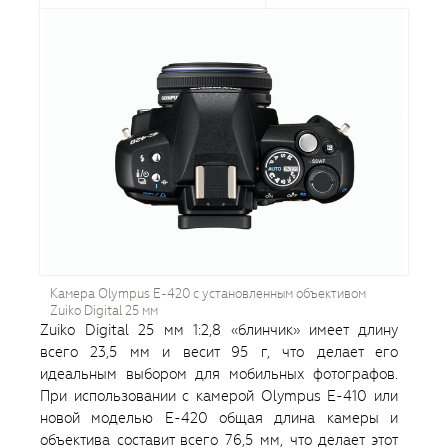
Камера Olympus E-420 с установленным объективом
Zuiko Digital 25 мм
Zuiko Digital 25 мм 1:2,8 «блинчик» имеет длину
всего 23,5 мм и весит 95 г, что делает его
идеальным выбором для мобильных фотографов.
При использовании с камерой Olympus E-410 или
новой моделью E-420 общая длина камеры и
объектива составит всего 76,5 мм, что делает этот