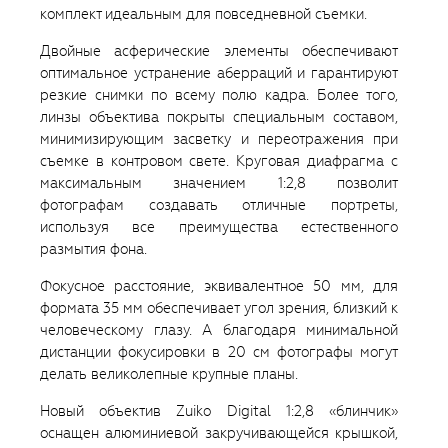
комплект идеальным для повседневной съемки.
Двойные асферические элементы обеспечивают
оптимальное устранение аберраций и гарантируют
резкие снимки по всему полю кадра. Более того,
линзы объектива покрыты специальным составом,
минимизирующим засветку и переотражения при
съемке в контровом свете. Круговая диафрагма с
максимальным значением 1:2,8 позволит
фотографам создавать отличные портреты,
используя все преимущества естественного
размытия фона.
Фокусное расстояние, эквивалентное 50 мм, для
формата 35 мм обеспечивает угол зрения, близкий к
человеческому глазу. А благодаря минимальной
дистанции фокусировки в 20 см фотографы могут
делать великолепные крупные планы.
Новый объектив Zuiko Digital 1:2,8 «блинчик»
оснащен алюминиевой закручивающейся крышкой,