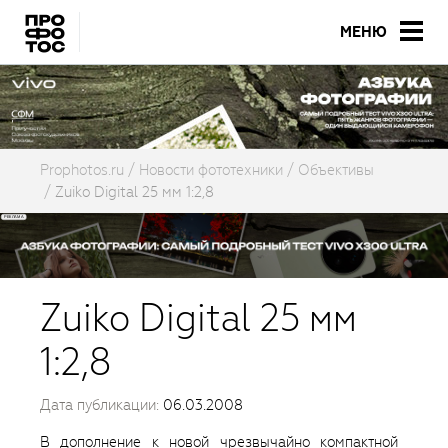
МЕНЮ
Prophotos.ru
Новости фототехники
Объективы
Zuiko Digital 25 мм 1:2,8
Zuiko Digital 25 мм
1:2,8
Дата публикации:
06.03.2008
В дополнение к новой чрезвычайно компактной