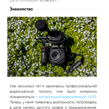
Дата публикации:
07.08.2017
Знакомство
Уже несколько лет я занимаюсь профессиональной
видеосъёмкой, поэтому мне было интересно
познакомиться
с репортажной видеокамерой XA35
.
Теперь у меня появилась возможность попробовать
в деле камеру другого уровня и предназначения.