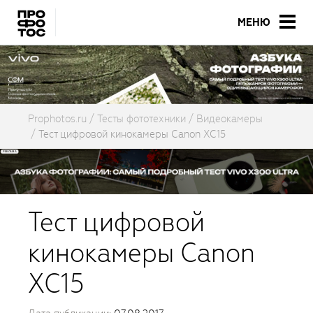
МЕНЮ
Prophotos.ru
Тесты фототехники
Видеокамеры
Тест цифровой кинокамеры Canon XC15
Тест цифровой
кинокамеры Canon
XC15