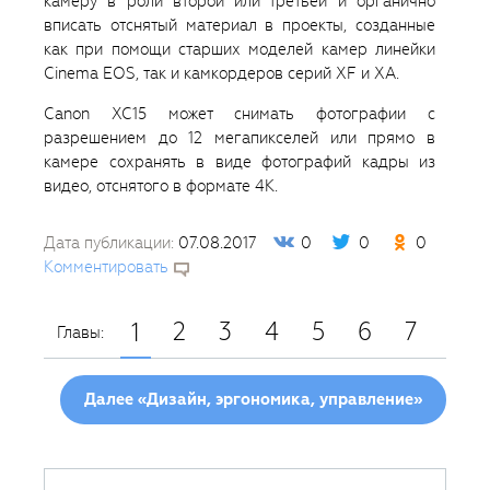
камеру в роли второй или третьей и органично
вписать отснятый материал в проекты, созданные
как при помощи старших моделей камер линейки
Cinema EOS, так и камкордеров серий XF и XA.
Canon XC15 может снимать фотографии с
разрешением до 12 мегапикселей или прямо в
камере сохранять в виде фотографий кадры из
видео, отснятого в формате 4К.
Дата публикации:
07.08.2017
0
0
0
Комментировать
2
3
4
5
6
7
1
Главы:
Далее «Дизайн, эргономика, управление»