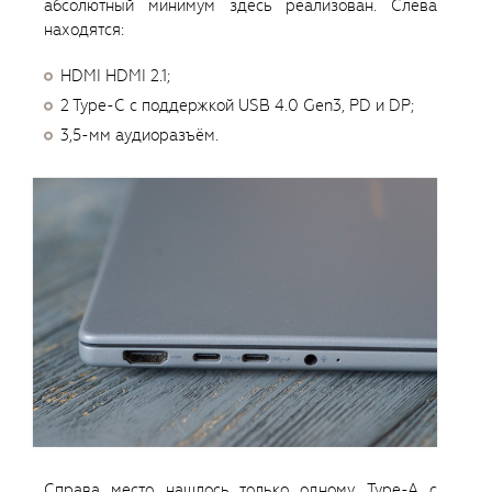
абсолютный минимум здесь реализован. Слева
находятся:
HDMI HDMI 2.1;
2 Type-C с поддержкой USB 4.0 Gen3, PD и DP;
3,5-мм аудиоразъём.
Справа место нашлось только одному Type-A с