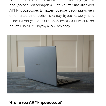
Asus Zenbook A14 (UX3407) — это ноутбук на
процессоре Snapdragon X Elite или так называемом
ARM-процессоре. В нашем обзоре расскажем, чем
он отличается от «обычных» ноутбуков, какие у него
плюсы и минусы, а также поделимся личным опытом
работы на ARM-ноутбуке в 2025 году.
Что такое ARM-процессор?