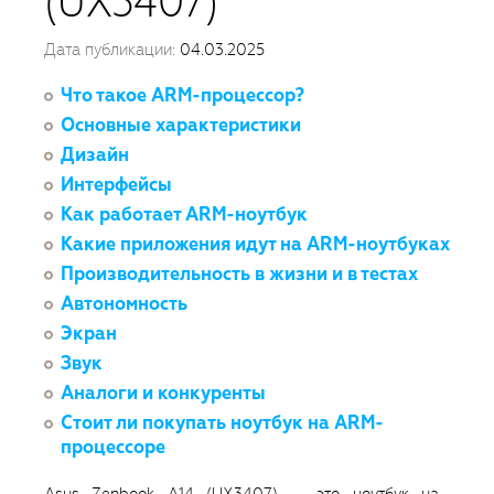
(UX3407)
Дата публикации:
04.03.2025
Что такое ARM-процессор?
Основные характеристики
Дизайн
Интерфейсы
Как работает ARM-ноутбук
Какие приложения идут на ARM-ноутбуках
Производительность в жизни и в тестах
Автономность
Экран
Звук
Аналоги и конкуренты
Стоит ли покупать ноутбук на ARM-
процессоре