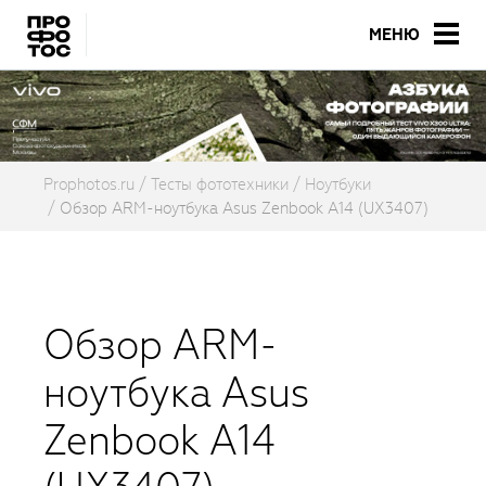
МЕНЮ
Prophotos.ru
Тесты фототехники
Ноутбуки
Обзор ARM-ноутбука Asus Zenbook A14 (UX3407)
Обзор ARM-
ноутбука Asus
Zenbook A14