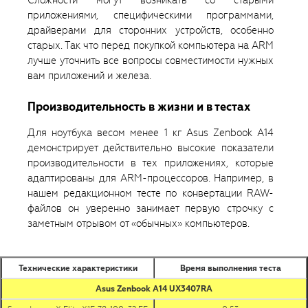
приложениями, специфическими программами,
драйверами для сторонних устройств, особенно
старых. Так что перед покупкой компьютера на ARM
лучше уточнить все вопросы совместимости нужных
вам приложений и железа.
Производительность в жизни и в тестах
Для ноутбука весом менее 1 кг Asus Zenbook A14
демонстрирует действительно высокие показатели
производительности в тех приложениях, которые
адаптированы для ARM-процессоров. Например, в
нашем редакционном тесте по конвертации RAW-
файлов он уверенно занимает первую строчку с
заметным отрывом от «обычных» компьютеров.
Технические характеристики
Время выполнения теста
Asus Zenbook A14 UX3407RA