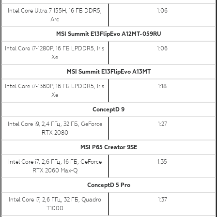
Intel Core Ultra 7 155H, 16 ГБ DDR5,
1:06
Arc
MSI Summit E13FlipEvo A12MT-059RU
Intel Core i7-1280P, 16 ГБ LPDDR5, Iris
1:06
Xe
MSI Summit E13FlipEvo A13MT
Intel Core i7-1360P, 16 ГБ LPDDR5, Iris
1:18
Xe
ConceptD 9
Intel Core i9, 2,4 ГГц, 32 ГБ, GeForce
1:27
RTX 2080
MSI P65 Creator 9SE
Intel Core i7, 2,6 ГГц, 16 ГБ, GeForce
1:35
RTX 2060 Max-Q
ConceptD 5 Pro
Intel Core i7, 2,6 ГГц, 32 ГБ, Quadro
1:37
T1000