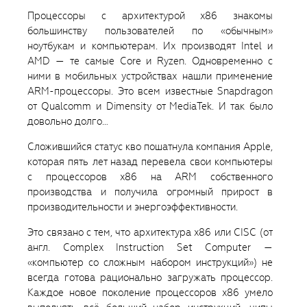
Процессоры с архитектурой x86 знакомы
большинству пользователей по «обычным»
ноутбукам и компьютерам. Их производят Intel и
AMD — те самые Core и Ryzen. Одновременно с
ними в мобильных устройствах нашли применение
ARM-процессоры. Это всем известные Snapdragon
от Qualcomm и Dimensity от MediaTek. И так было
довольно долго…
Сложившийся статус кво пошатнула компания Apple,
которая пять лет назад перевела свои компьютеры
с процессоров x86 на ARM собственного
производства и получила огромный прирост в
производительности и энергоэффективности.
Это связано с тем, что архитектура x86 или CISC (от
англ. Complex Instruction Set Computer —
«компьютер со сложным набором инструкций») не
всегда готова рационально загружать процессор.
Каждое новое поколение процессоров x86 умело