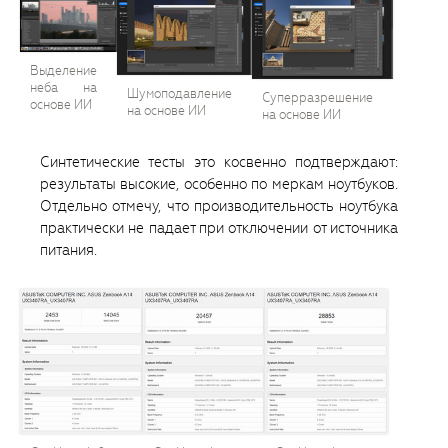
Выделение
неба на
Шумоподавление
Суперразрешение
основе ИИ
на основе ИИ
на основе ИИ
Синтетические тесты это косвенно подтверждают:
результаты высокие, особенно по меркам ноутбуков.
Отдельно отмечу, что производительность ноутбука
практически не падает при отключении от источника
питания.