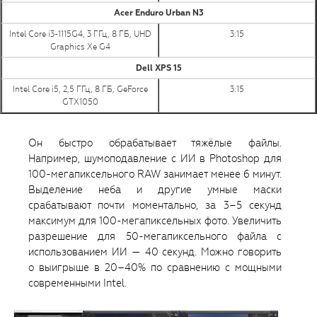
Acer Enduro Urban N3
Intel Core i3-1115G4, 3 ГГц, 8 ГБ, UHD
3:15
Graphics Xe G4
Dell XPS 15
Intel Core i5, 2,5 ГГц, 8 ГБ, GeForce
3:15
GTX1050
Он быстро обрабатывает тяжёлые файлы.
Например, шумоподавление с ИИ в Photoshop для
100-мегапиксельного RAW занимает менее 6 минут.
Выделение неба и другие умные маски
срабатывают почти моментально, за 3–5 секунд
максимум для 100-мегапиксельных фото. Увеличить
разрешение для 50-мегапиксельного файла с
использованием ИИ — 40 секунд. Можно говорить
о выигрыше в 20–40% по сравнению с мощными
современными Intel.