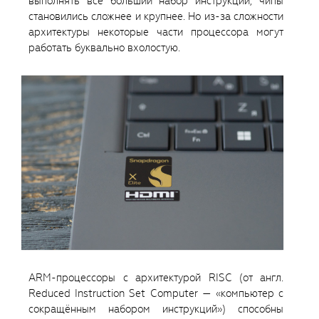
выполнять всё больший набор инструкций, чипы
становились сложнее и крупнее. Но из-за сложности
архитектуры некоторые части процессора могут
работать буквально вхолостую.
ARM-процессоры с архитектурой RISC (от англ.
Reduced Instruction Set Computer — «компьютер с
сокращённым набором инструкций») способны