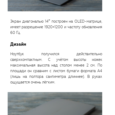
Экран диагональю 14″ построен на OLED-матрице,
имеет разрешение 1920×1200 и частоту обновления
60 Гц.
Дизайн
Ноутбук получился действительно
сверхкомпактным. С учётом высоты ножек
максимальная высота над столом менее 2 см. По
площади он сравним с листом бумаги формата А4
(лишь на полтора сантиметра длиннее). В руках
ощущается очень лёгким.