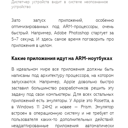
Диспетчер устройств видит в системе неопознанное
устройство
Зато запуск приложений, особенно
оптимизированных под ARM-процессоры, очень
быстрый. Например, Adobe Photoshop стартует за
5–7 секунд. И здесь самое время поговорить про
приложения в целом.
Какие приложения идут на ARM-ноутбуках
В идеальном мире все приложения должны быть
написаны под архитектуру процессора, на котором
запускаются. Например, Apple довольно быстро
заставил большинство разработчиков решить эту
задачу под свои компьютеры. Для всех остальных
приложений есть эмуляторы. У Apple это Rosetta, а
в Windows 11 24H2 и новее — Prism. Эмулятор
встроен в операционную систему и не требует от
пользователя каких-то дополнительных действий:
неадаптированные приложения автоматически