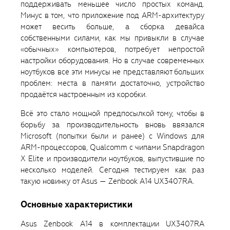
поддерживать меньшее число простых команд.
Минус в том, что приложение под ARM-архитектуру
может весить больше, а сборка девайса
собственными силами, как мы привыкли в случае
«обычных» компьютеров, потребует непростой
настройки оборудования. Но в случае современных
ноутбуков все эти минусы не представляют больших
проблем: места в памяти достаточно, устройство
продаётся настроенным из коробки.
Всё это стало мощной предпосылкой тому, чтобы в
борьбу за производительность вновь ввязался
Microsoft (попытки были и ранее) с Windows для
ARM-процессоров, Qualcomm с чипами Snapdragon
X Elite и производители ноутбуков, выпустившие по
несколько моделей. Сегодня тестируем как раз
такую новинку от Asus — Zenbook A14 UX3407RA.
Основные характеристики
Asus Zenbook A14 в комплектации UX3407RA