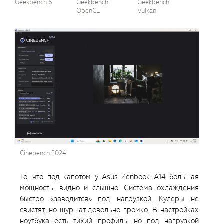
Geekbench 6
Geekbench
Geekbench
OpenCL
Vulkan
Cinebench 2024
То, что под капотом у Asus Zenbook A14 большая
мощность, видно и слышно. Система охлаждения
быстро «заводится» под нагрузкой. Кулеры не
свистят, но шуршат довольно громко. В настройках
ноутбука есть тихий профиль, но под нагрузкой