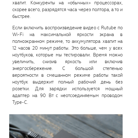
хватит. Конкуренты на «обычных» процессорах,
скорее всего, разрядятся часа через полтора, а то и
быстрее.
Если включить воспроизведение видео с Rutube по
Wi-Fi на максимальной яркости экрана в
полноэкранном режиме, то аккумулятора хватит на
12 часов 20 минут работы. Это больше, чем у всех
ноутбуков, которые мы тестировали. Время можно
увеличить, снизив яркость или включив
энергосбережение. С большой степенью
вероятности в смешанном режиме работы такой
ноутбук выдержит полный рабочий день без
розетки. Для зарядки используется мощный
адаптер на 90 Вт с неотсоединяемым проводом
Type-C.