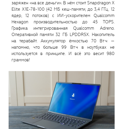
заряжен «на все деньги». В нём стоит Snapdragon X
Elite X1E-78-100 (42 МБ кеш-памяти, до 3,4 ГГц, 12
ядер, 12 потоков) с ИИ-ускорителем Qualcomm
Hexagon производительностью до 45 TOPS.
Графика интегрированная Qualcomm Adreno.
Оперативной памяти 32 ГБ LPDDR5X. Накопитель
на терабайт. Аккумулятор ёмкостью 70 Вт·ч —
напомню, что больше 99 Вт·ч в ноутбуках не
используется в принципе. И всё это весит 980
граммов!