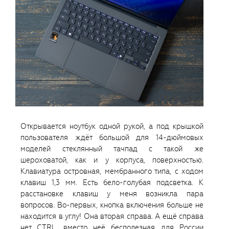
Открывается ноутбук одной рукой, а под крышкой
пользователя ждёт большой для 14-дюймовых
моделей стеклянный тачпад с такой же
шероховатой, как и у корпуса, поверхностью.
Клавиатура островная, мембранного типа, с ходом
клавиш 1,3 мм. Есть бело-голубая подсветка. К
расстановке клавиш у меня возникла пара
вопросов. Во-первых, кнопка включения больше не
находится в углу! Она вторая справа. А ещё справа
нет CTRL, вместо неё бесполезная для России