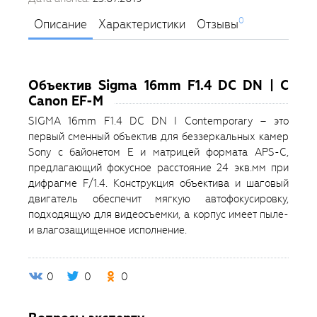
0
Описание
Характеристики
Отзывы
Объектив Sigma 16mm F1.4 DC DN | C
Canon EF-M
SIGMA 16mm F1.4 DC DN I Contemporary – это
первый сменный объектив для беззеркальных камер
Sony с байонетом E и матрицей формата APS-C,
предлагающий фокусное расстояние 24 экв.мм при
дифрагме F/1.4. Конструкция объектива и шаговый
двигатель обеспечит мягкую автофокусировку,
подходящую для видеосъемки, а корпус имеет пыле-
и влагозащищенное исполнение.
0
0
0