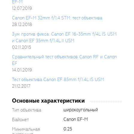
EF-M
12.07.2019
Canon EF-M 32mm f/1.4 STM: тест объектива
28.12.2018
Зум против фикса: Canon EF 16-35mm f/4L IS USM
и Canon EF 35mm f/1.4L II USM
02.11.2015
Сравнительный тест объективов Canon RF и Canon
EF
14.01.2019
Тест объектива Canon EF 85mm f/1.4L IS USM
21.12.2017
Основные характеристики
широкоугольный
Тип объектива
Canon EF-M
Байонет
0.25
Минимальная