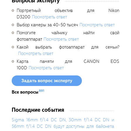
Вопросы эксперту
Портретный объектив для Nikon
D3200
Посмотреть ответ
Выбор камеры за 40-50 тысяч
Посмотреть ответ
Помогите чайнику найти свой
фотоаппарат
Посмотреть ответ
Какой выбрать фотоаппарат для семьи?
Посмотреть ответ
Карта памяти для CANON EOS
100D
Посмотреть ответ
Задать вопрос эксперту
891
Все вопросы
Последние события
Sigma 16mm f/1.4 DC DN, 30mm f/1.4 DC DN и
56mm f/1.4 DC DN будут доступны для байонета