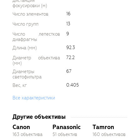
дистанция
фокусировки (м)
16
Число элементов
13
Число групп
9
Число лепестков
диафрагмы
92.3
Длина (мм)
72.2
Диаметр объектива
(мм)
67
Диаметры
светофильтра
0.405
Вес, кг
Все характеристики
Другие объективы
Canon
Panasonic
Tamron
163 объектива
51 объектив
160 объективов