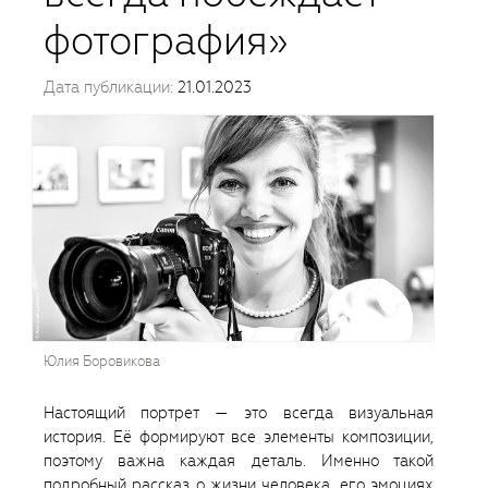
фотография»
Дата публикации:
21.01.2023
Юлия Боровикова
Настоящий портрет — это всегда визуальная
история. Её формируют все элементы композиции,
поэтому важна каждая деталь. Именно такой
подробный рассказ о жизни человека, его эмоциях