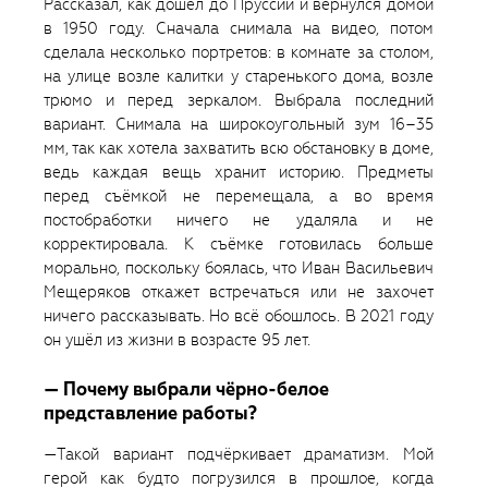
Рассказал, как дошёл до Пруссии и вернулся домой
в 1950 году. Сначала снимала на видео, потом
сделала несколько портретов: в комнате за столом,
на улице возле калитки у старенького дома, возле
трюмо и перед зеркалом. Выбрала последний
вариант. Снимала на широкоугольный зум 16–35
мм, так как хотела захватить всю обстановку в доме,
ведь каждая вещь хранит историю. Предметы
перед съёмкой не перемещала, а во время
постобработки ничего не удаляла и не
корректировала. К съёмке готовилась больше
морально, поскольку боялась, что Иван Васильевич
Мещеряков откажет встречаться или не захочет
ничего рассказывать. Но всё обошлось. В 2021 году
он ушёл из жизни в возрасте 95 лет.
— Почему выбрали чёрно-белое
представление работы?
—Такой вариант подчёркивает драматизм. Мой
герой как будто погрузился в прошлое, когда