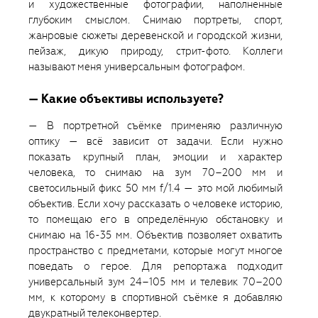
и художественные фотографии, наполненные
глубоким смыслом. Снимаю портреты, спорт,
жанровые сюжеты деревенской и городской жизни,
пейзаж, дикую природу, стрит-фото. Коллеги
называют меня универсальным фотографом.
— Какие объективы используете?
— В портретной съёмке применяю различную
оптику — всё зависит от задачи. Если нужно
показать крупный план, эмоции и характер
человека, то снимаю на зум 70–200 мм и
светосильный фикс 50 мм f/1.4 — это мой любимый
объектив. Если хочу рассказать о человеке историю,
то помещаю его в определённую обстановку и
снимаю на 16-35 мм. Объектив позволяет охватить
пространство с предметами, которые могут многое
поведать о герое. Для репортажа подходит
универсальный зум 24–105 мм и телевик 70–200
мм, к которому в спортивной съёмке я добавляю
двукратный телеконвертер.