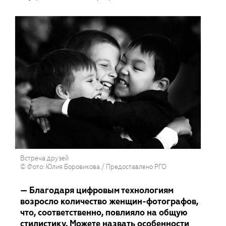
Встреча друзей
© Фото: Юлия Боровикова / Предоставлено РГО
— Благодаря цифровым технологиям
возросло количество женщин-фотографов,
что, соответственно, повлияло на общую
стилистику. Можете назвать особенности