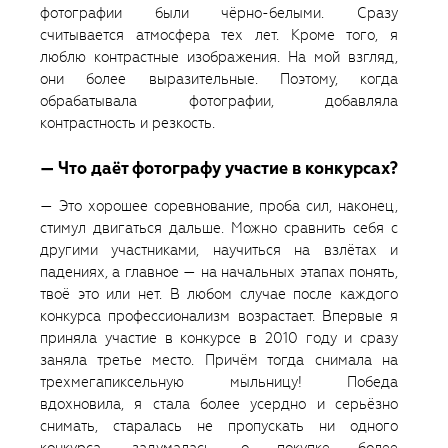
фотографии были чёрно-белыми. Сразу
считывается атмосфера тех лет. Кроме того, я
люблю контрастные изображения. На мой взгляд,
они более выразительные. Поэтому, когда
обрабатывала фотографии, добавляла
контрастность и резкость.
— Что даёт фотографу участие в конкурсах?
— Это хорошее соревнование, проба сил, наконец,
стимул двигаться дальше. Можно сравнить себя с
другими участниками, научиться на взлётах и
падениях, а главное — на начальных этапах понять,
твоё это или нет. В любом случае после каждого
конкурса профессионализм возрастает. Впервые я
приняла участие в конкурсе в 2010 году и сразу
заняла третье место. Причём тогда снимала на
трехмегапиксельную мыльницу! Победа
вдохновила, я стала более усердно и серьёзно
снимать, старалась не пропускать ни одного
конкурса, задумалась о покупке более