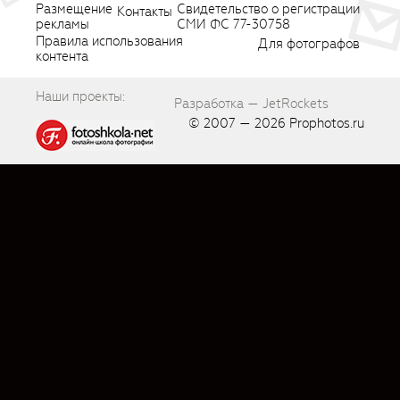
Размещение
Свидетельство о регистрации
Контакты
рекламы
СМИ ФС 77-30758
Правила использования
Для фотографов
контента
Наши проекты:
Разработка — JetRockets
© 2007 — 2026
Prophotos.ru