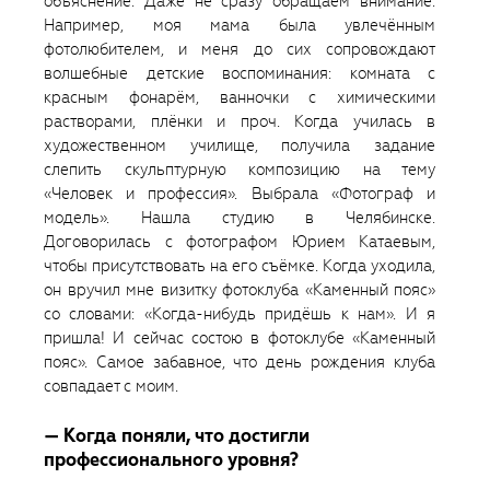
объяснение. Даже не сразу обращаем внимание.
Например, моя мама была увлечённым
фотолюбителем, и меня до сих сопровождают
волшебные детские воспоминания: комната с
красным фонарём, ванночки с химическими
растворами, плёнки и проч. Когда училась в
художественном училище, получила задание
слепить скульптурную композицию на тему
«Человек и профессия». Выбрала «Фотограф и
модель». Нашла студию в Челябинске.
Договорилась с фотографом Юрием Катаевым,
чтобы присутствовать на его съёмке. Когда уходила,
он вручил мне визитку фотоклуба «Каменный пояс»
со словами: «Когда-нибудь придёшь к нам». И я
пришла! И сейчас состою в фотоклубе «Каменный
пояс». Самое забавное, что день рождения клуба
совпадает с моим.
— Когда поняли, что достигли
профессионального уровня?