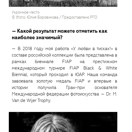
Укромное место
© Фото: Юлия Боровикова / Предоставлено РГО
— Какой результат можете отметить как
наиболее значимый?
— В 2018 году моя работа «У любви в тисках!» в
составе российской коллекции была представлена в
рамках биеннале FIAP на престижном
международном турнире FIAP Black & White
Biennial, который проходил в ЮАР. Наша команда
завоевала золотую медаль FIAP и впервые в
истории получила Гран-при основателя
Международной федерации фотоискусства — Dr. M.
Van de Wijer Trophy.