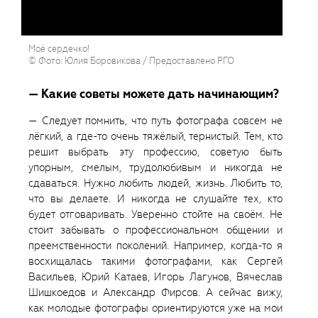
Моё сердечко!
© Фото: Юлия Боровикова / Предоставлено РГО
— Какие советы можете дать начинающим?
— Следует помнить, что путь фотографа совсем не
лёгкий, а где-то очень тяжёлый, тернистый. Тем, кто
решит выбрать эту профессию, советую быть
упорным, смелым, трудолюбивым и никогда не
сдаваться. Нужно любить людей, жизнь. Любить то,
что вы делаете. И никогда не слушайте тех, кто
будет отговаривать. Уверенно стойте на своём. Не
стоит забывать о профессиональном общении и
преемственности поколений. Например, когда-то я
восхищалась такими фотографами, как Сергей
Васильев, Юрий Катаев, Игорь Лагунов, Вячеслав
Шишкоедов и Александр Фирсов. А сейчас вижу,
как молодые фотографы ориентируются уже на мои