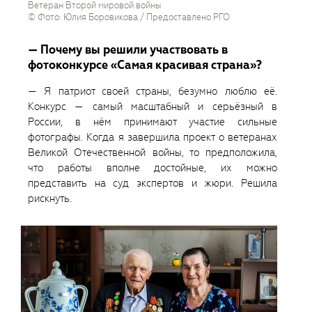
Ветеран Второй мировой войны
© Фото: Юлия Боровикова / Предоставлено РГО
— Почему вы решили участвовать в
фотоконкурсе «Самая красивая страна»?
— Я патриот своей страны, безумно люблю её.
Конкурс — самый масштабный и серьёзный в
России, в нём принимают участие сильные
фотографы. Когда я завершила проект о ветеранах
Великой Отечественной войны, то предположила,
что работы вполне достойные, их можно
представить на суд экспертов и жюри. Решила
рискнуть.