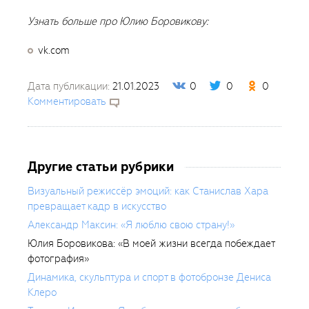
Узнать больше про Юлию Боровикову:
vk.com
Дата публикации:
21.01.2023
0
0
0
Комментировать
Другие статьи рубрики
Визуальный режиссёр эмоций: как Станислав Хара
превращает кадр в искусство
Александр Максин: «Я люблю свою страну!»
Юлия Боровикова: «В моей жизни всегда побеждает
фотография»
Динамика, скульптура и спорт в фотобронзе Дениса
Клеро