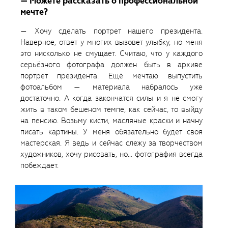
— Можете рассказать о профессиональной
мечте?
— Хочу сделать портрет нашего президента.
Наверное, ответ у многих вызовет улыбку, но меня
это нисколько не смущает. Считаю, что у каждого
серьёзного фотографа должен быть в архиве
портрет президента. Ещё мечтаю выпустить
фотоальбом — материала набралось уже
достаточно. А когда закончатся силы и я не смогу
жить в таком бешеном темпе, как сейчас, то выйду
на пенсию. Возьму кисти, масляные краски и начну
писать картины. У меня обязательно будет своя
мастерская. Я ведь и сейчас слежу за творчеством
художников, хочу рисовать, но… фотография всегда
побеждает.