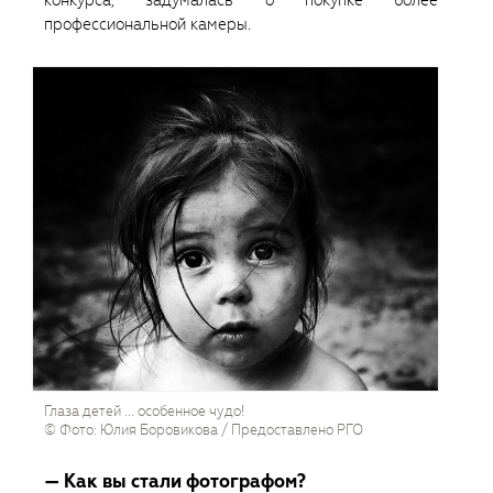
профессиональной камеры.
Глаза детей ... особенное чудо!
© Фото: Юлия Боровикова / Предоставлено РГО
— Как вы стали фотографом?