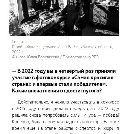
1 место.
Герой войны Мещеряков Иван В., Челябинская область,
2022 г.
© Фото: Юлия Боровикова / Предоставлено РГО
— В 2022 году вы в четвёртый раз приняли
участие в фотоконкурсе «Самая красивая
страна» и впервые стали победителем.
Какие впечатления от достигнутого?
— Действительно, я начала участвовать в конкурсе
в 2015 году, потом сделала перерыв, а в 2022 году
решила снова попробовать силы. И ура — победа!
Конечно, была огромная радость и восторг. В то же
время ещё на этапе работы экспертов и жюри я