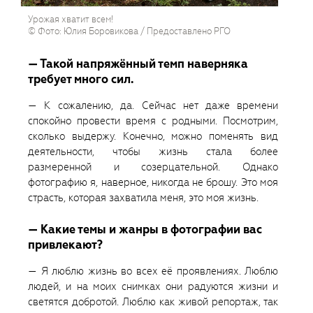
Урожая хватит всем!
© Фото: Юлия Боровикова / Предоставлено РГО
— Такой напряжённый темп наверняка
требует много сил.
— К сожалению, да. Сейчас нет даже времени
спокойно провести время с родными. Посмотрим,
сколько выдержу. Конечно, можно поменять вид
деятельности, чтобы жизнь стала более
размеренной и созерцательной. Однако
фотографию я, наверное, никогда не брошу. Это моя
страсть, которая захватила меня, это моя жизнь.
— Какие темы и жанры в фотографии вас
привлекают?
— Я люблю жизнь во всех её проявлениях. Люблю
людей, и на моих снимках они радуются жизни и
светятся добротой. Люблю как живой репортаж, так