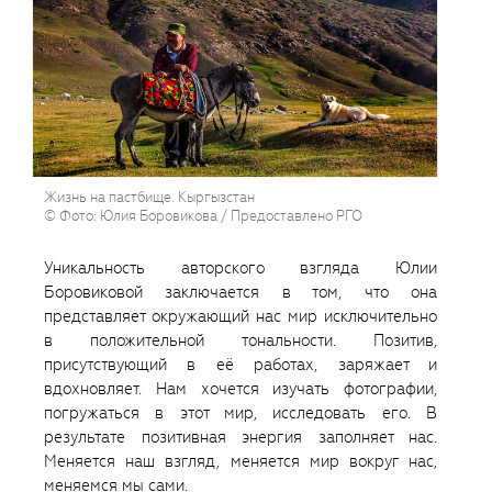
Жизнь на пастбище. Кыргызстан
© Фото: Юлия Боровикова / Предоставлено РГО
Уникальность авторского взгляда Юлии
Боровиковой заключается в том, что она
представляет окружающий нас мир исключительно
в положительной тональности. Позитив,
присутствующий в её работах, заряжает и
вдохновляет. Нам хочется изучать фотографии,
погружаться в этот мир, исследовать его. В
результате позитивная энергия заполняет нас.
Меняется наш взгляд, меняется мир вокруг нас,
меняемся мы сами.