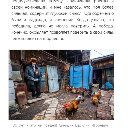
предчувствовала победу. Сравнивала работы в
своей номинации, и мне казалось, что моя более
сильная, содержит глубокий смысл. Одновременно
были и надежда, и сомнение. Когда узнала, что
победила, долго не могла поверить. А победа,
конечно, окрыляет, позволяет поверить в свои силы,
вдохновляет на творчество.
100 лет - это не предел! Синицин Василий Игоревич