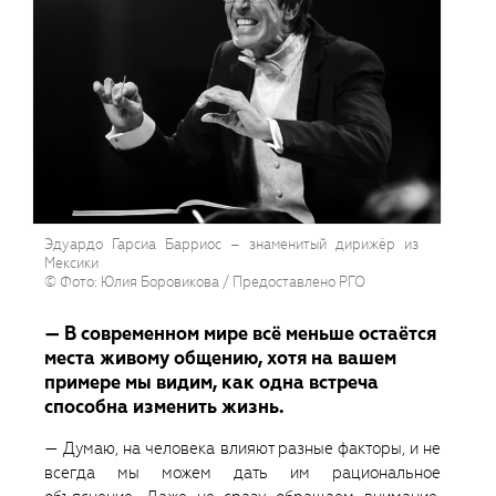
Эдуардо Гарсиа Барриос – знаменитый дирижёр из
Мексики
© Фото: Юлия Боровикова / Предоставлено РГО
— В современном мире всё меньше остаётся
места живому общению, хотя на вашем
примере мы видим, как одна встреча
способна изменить жизнь.
— Думаю, на человека влияют разные факторы, и не
всегда мы можем дать им рациональное