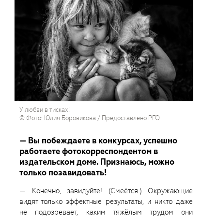
У любви в тисках!
© Фото: Юлия Боровикова / Предоставлено РГО
— Вы побеждаете в конкурсах, успешно
работаете фотокорреспондентом в
издательском доме. Признаюсь, можно
только позавидовать!
— Конечно, завидуйте! (Смеётся.) Окружающие
видят только эффектные результаты, и никто даже
не подозревает, каким тяжёлым трудом они