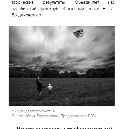
творческие результаты. Объединяет нас
челябинский фотоклуб «Каменный пояс» В. И.
Богдановского.
Минуты детского счастья
© Фото: Юлия Боровикова / Предоставлено РГО