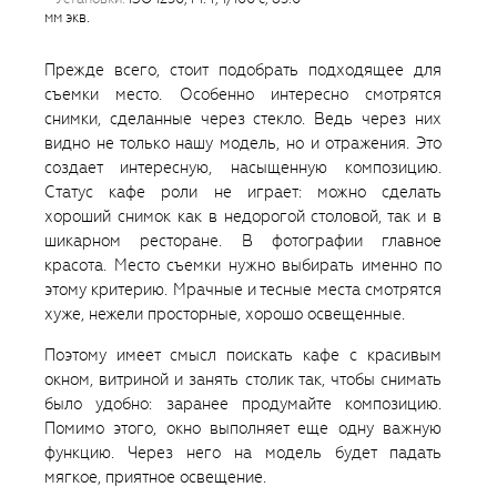
мм экв.
Прежде всего, стоит подобрать подходящее для
съемки место. Особенно интересно смотрятся
снимки, сделанные через стекло. Ведь через них
видно не только нашу модель, но и отражения. Это
создает интересную, насыщенную композицию.
Статус кафе роли не играет: можно сделать
хороший снимок как в недорогой столовой, так и в
шикарном ресторане. В фотографии главное
красота. Место съемки нужно выбирать именно по
этому критерию. Мрачные и тесные места смотрятся
хуже, нежели просторные, хорошо освещенные.
Поэтому имеет смысл поискать кафе с красивым
окном, витриной и занять столик так, чтобы снимать
было удобно: заранее продумайте композицию.
Помимо этого, окно выполняет еще одну важную
функцию. Через него на модель будет падать
мягкое, приятное освещение.