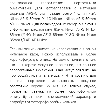
пользоваться классическими портретными
объективами. Для фотоаппаратов с матрицей
формата APS-C это прежде всего “полтинники”:
Nikon AF-S 50mm f/1.4G Nikkor , Nikon AF-S 50mm
f/1.8G Nikkor. Для полнокадровых камер объективы
с фокусным расстоянием 85мм: Nikon AF-S Nikkor
85mm f/1.4G, Nikon AF-S 85mm f/1.8G Nikkor, Nikon
85mm f/1.4D AF Nikkor.
Если вы решили снимать не через стекло, а в самом
интерьере кафе, можно использовать и более
короткофокусную оптику. Но важно помнить о том,
что чем короче фокусное расстояние, тем сильнее
перспективные искажения. Они могут повлиять на
пропорций лица и тела модели. Я не советую для
съемки портретов использовать фокусное
расстояние короче 35 мм. Во всяком случае,
портретная съемка на более короткофокусную
оптику будет носить специфический характер и
потребует от фотографа особых навыков.