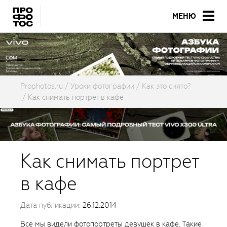
МЕНЮ
Prophotos.ru
Уроки фотографии
Как это снято?
Как снимать портрет в кафе
Как снимать портрет
в кафе
Дата публикации:
26.12.2014
Все мы видели фотопортреты девушек в кафе. Такие