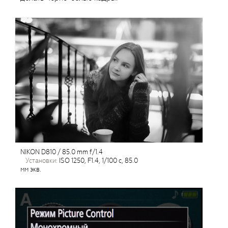
NIKON D810 / 85.0 mm f/1.4
установки:
ISO 1250, F1.4, 1/100 с, 85.0
мм экв.