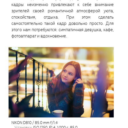
кадры неизменно привлекают к себе внимание
зрителей своей романтичной атмосферой уюта,
спокойствия, отдыха. При этом сделать
самостоятельно такой кадр довольно просто. Для
этого нам потребуются: симпатичная девушка, кафе,
фотоаппарат и вдохновение.
NIKON D810 / 85.0 mm f/1.4
установки:
ISO 1250, F1.4, 1/100 с, 85.0