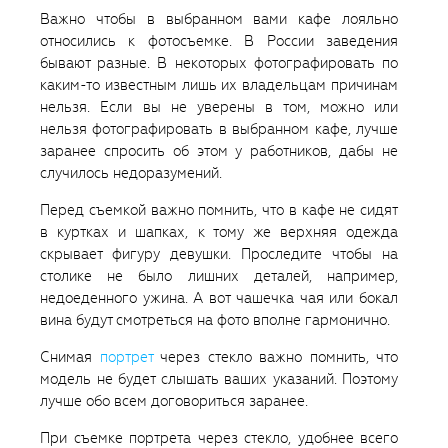
Важно чтобы в выбранном вами кафе лояльно
относились к фотосъемке. В России заведения
бывают разные. В некоторых фотографировать по
каким-то известным лишь их владельцам причинам
нельзя. Если вы не уверены в том, можно или
нельзя фотографировать в выбранном кафе, лучше
заранее спросить об этом у работников, дабы не
случилось недоразумений.
Перед съемкой важно помнить, что в кафе не сидят
в куртках и шапках, к тому же верхняя одежда
скрывает фигуру девушки. Проследите чтобы на
столике не было лишних деталей, например,
недоеденного ужина. А вот чашечка чая или бокал
вина будут смотреться на фото вполне гармонично.
Снимая
портрет
через стекло важно помнить, что
модель не будет слышать ваших указаний. Поэтому
лучше обо всем договориться заранее.
При съемке портрета через стекло, удобнее всего