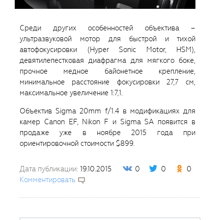
Среди других особенностей объектива –
ультразвуковой мотор для быстрой и тихой
автофокусировки (Hyper Sonic Motor, HSM),
девятилепестковая диафрагма для мягкого боке,
прочное медное байонетное крепление,
минимальное расстояние фокусировки 27,7 см,
максимальное увеличение 1:7,1.
Объектив Sigma 20mm f/1.4 в модификациях для
камер Canon EF, Nikon F и Sigma SA появится в
продаже уже в ноябре 2015 года при
ориентировочной стоимости $899.
Дата публикации:
19.10.2015
0
0
0
Комментировать