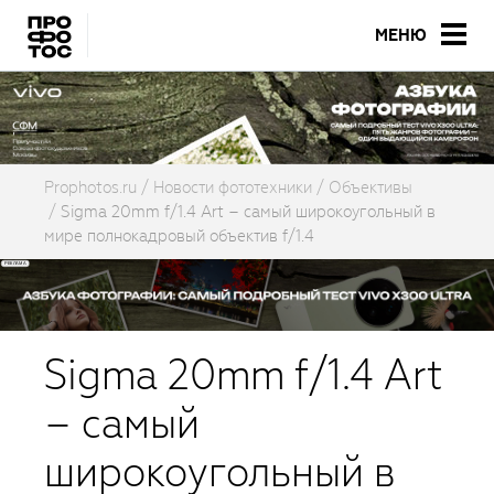
МЕНЮ
Prophotos.ru
Новости фототехники
Объективы
Sigma 20mm f/1.4 Art – самый широкоугольный в
мире полнокадровый объектив f/1.4
Sigma 20mm f/1.4 Art
– самый
широкоугольный в