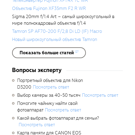
Телеконвертер Fujinon XF1.4X TC WR
Объектив Fujinon XF35mm F2 R WR
Sigma 20mm f/1.4 Art – самый широкоугольный в
мире полнокадровый объектив f/1.4
Tamron SP AF70-200 F/2,8 Di LD (IF) Macro
Новый широкоугольный объектив Tamron
Показать больше статей
127
Вопросы эксперту
Портретный объектив для Nikon
D3200
Посмотреть ответ
Выбор камеры за 40-50 тысяч
Посмотреть ответ
Помогите чайнику найти свой
фотоаппарат
Посмотреть ответ
Какой выбрать фотоаппарат для семьи?
Посмотреть ответ
Карта памяти для CANON EOS