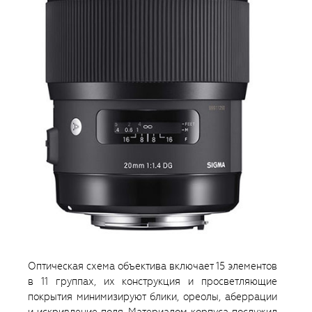
Оптическая схема объектива включает 15 элементов
в 11 группах, их конструкция и просветляющие
покрытия минимизируют блики, ореолы, аберрации
и искривление поля. Материалом корпуса послужил