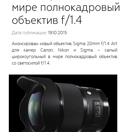
мире полнокадровый
объектив f/1.4
Дата публикации:
19.10.2015
Анонсирован новый объектив Sigma 20mm f/1.4 Art
для камер Canon, Nikon и Sigma – самый
широкоугольный в мире полнокадровый объектив
со светосилой f/1.4.