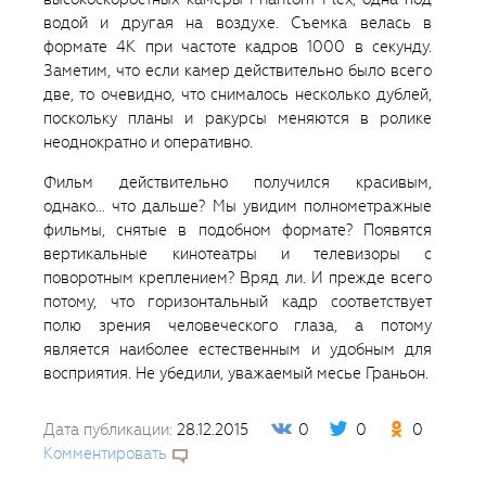
водой и другая на воздухе. Съемка велась в
формате 4К при частоте кадров 1000 в секунду.
Заметим, что если камер действительно было всего
две, то очевидно, что снималось несколько дублей,
поскольку планы и ракурсы меняются в ролике
неоднократно и оперативно.
Фильм действительно получился красивым,
однако… что дальше? Мы увидим полнометражные
фильмы, снятые в подобном формате? Появятся
вертикальные кинотеатры и телевизоры с
поворотным креплением? Вряд ли. И прежде всего
потому, что горизонтальный кадр соответствует
полю зрения человеческого глаза, а потому
является наиболее естественным и удобным для
восприятия. Не убедили, уважаемый месье Граньон.
Дата публикации:
28.12.2015
0
0
0
Комментировать