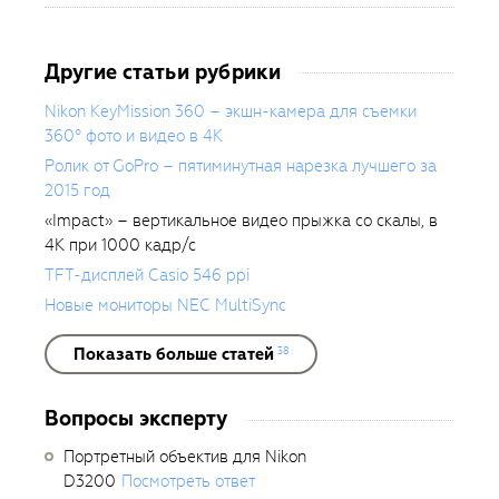
Другие статьи рубрики
Nikon KeyMission 360 – экшн-камера для съемки
360° фото и видео в 4К
Ролик от GoPro – пятиминутная нарезка лучшего за
2015 год
«Impact» – вертикальное видео прыжка со скалы, в
4К при 1000 кадр/с
TFT-дисплей Casio 546 ppi
Новые мониторы NEC MultiSync
Показать больше статей
38
Вопросы эксперту
Портретный объектив для Nikon
D3200
Посмотреть ответ