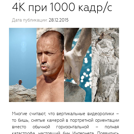
4К при 1000 кадр/с
Дата публикации:
28.12.2015
Многие считают, что вертикальные видеоролики –
то бишь, снятые камерой в портретной ориентации
вместо обычной горизонтальной – полная
катастрофа, настоящий бич Интернета. Появились