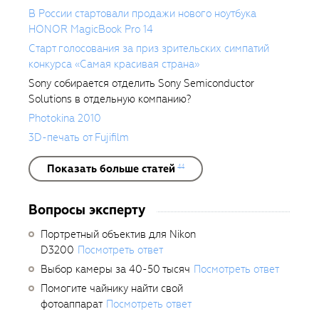
В России стартовали продажи нового ноутбука
HONOR MagicBook Pro 14
Старт голосования за приз зрительских симпатий
конкурса «Самая красивая страна»
Sony собирается отделить Sony Semiconductor
Solutions в отдельную компанию?
Photokina 2010
3D-печать от Fujifilm
Показать больше статей
44
Вопросы эксперту
Портретный объектив для Nikon
D3200
Посмотреть ответ
Выбор камеры за 40-50 тысяч
Посмотреть ответ
Помогите чайнику найти свой
фотоаппарат
Посмотреть ответ