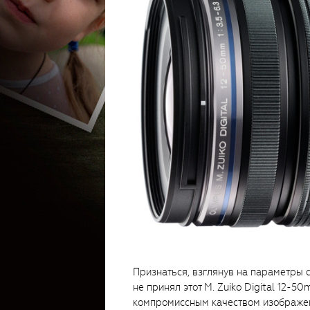
Признаться, взглянув на параметры с
не принял этот M. Zuiko Digital 12-
компромиссным качеством изображен