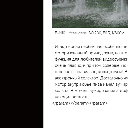
E-M10
установки:
ISO 200, F6.3, 1/800 с
Итак, первая необычная особенность
моторизованный привод зума, на что 
функция для любителей видеосъемки
очень плавно, и при том совершенно
отвечает… правильно, кольцо зума!
электронный селектор. Достаточно чу
мотор внутри объектива начал зумир
кольца. В момент зумирования автоф
находит резкость.
</param>
</param>
</param>