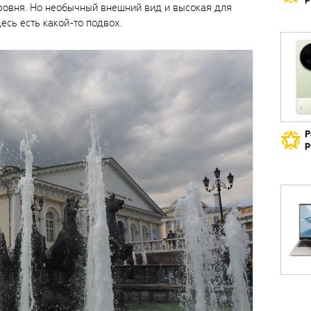
ровня. Но необычный внешний вид и высокая для
есь есть какой-то подвох.
Р
р