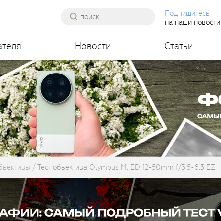
Подпишитесь
на наши новости
ателя
Новости
Статьи
бъективы
Тест объектива Olympus M. ED 12-50mm f/3.5-6.3 EZ