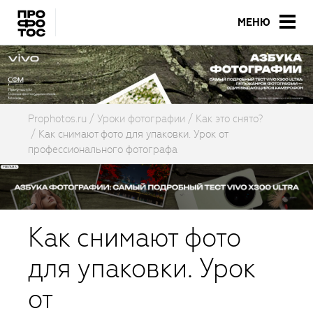
МЕНЮ
Prophotos.ru
Уроки фотографии
Как это снято?
Как снимают фото для упаковки. Урок от
профессионального фотографа
Как снимают фото
для упаковки. Урок
от