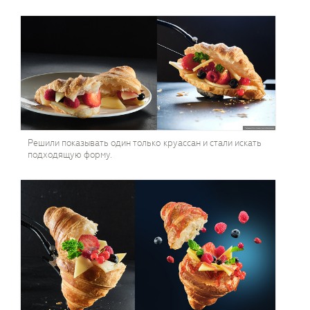
Решили показывать один только круассан и стали искать
подходящую форму.