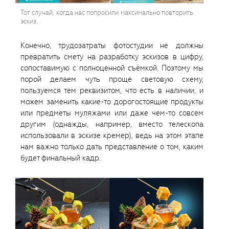
Тот случай, когда нас попросили максимально повторить
эскиз.
Конечно, трудозатраты фотостудии не должны
превратить смету на разработку эскизов в цифру,
сопоставимую с полноценной съëмкой. Поэтому мы
порой делаем чуть проще световую схему,
пользуемся тем реквизитом, что есть в наличии, и
можем заменить какие-то дорогостоящие продукты
или предметы муляжами или даже чем-то совсем
другим (однажды, например, вместо телескопа
использовали в эскизе кремер), ведь на этом этапе
нам важно только дать представление о том, каким
будет финальный кадр.