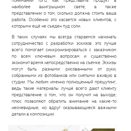
понимании того, как представить продукт в
наиболее выигрышном свете, а также
представлении о том, сколько должна стоить ваша
работа. Особенно это касается новых клиентов, с
которыми ещë не съеден пуд соли.
В таких случаях мы всегда стараемся начинать
сотрудничество с разработки эскизов: это лучше
всего помогает синхронизироваться с заказчиком
по всем ключевым вопросам и существенно
экономит время непосредственно на съëмке. Эскизы
могут быть разными: рисованными от руки,
собранными из фотобанков или снятыми вживую в
студии. Мы любим именно полноценный прешутинг,
ведь такие материалы лучше всего дают клиенту
представление о том, что он получит на выходе,
плюс позволяют обратить внимание на какие-то
неочевидные, но вдруг оказывающиеся важными
детали в композиции.