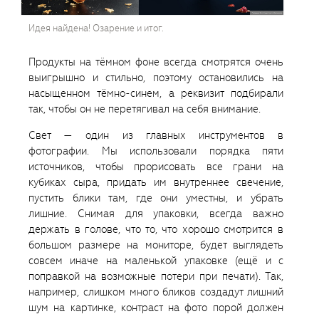
Идея найдена! Озарение и итог.
Продукты на тёмном фоне всегда смотрятся очень
выигрышно и стильно, поэтому остановились на
насыщенном тёмно-синем, а реквизит подбирали
так, чтобы он не перетягивал на себя внимание.
Свет — один из главных инструментов в
фотографии. Мы использовали порядка пяти
источников, чтобы прорисовать все грани на
кубиках сыра, придать им внутреннее свечение,
пустить блики там, где они уместны, и убрать
лишние. Снимая для упаковки, всегда важно
держать в голове, что то, что хорошо смотрится в
большом размере на мониторе, будет выглядеть
совсем иначе на маленькой упаковке (ещё и с
поправкой на возможные потери при печати). Так,
например, слишком много бликов создадут лишний
шум на картинке, контраст на фото порой должен