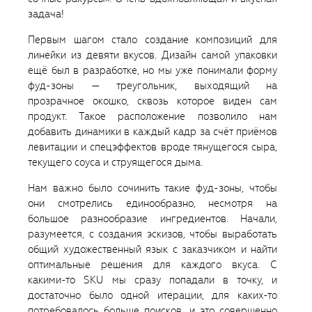
задача!
Первым шагом стало создание композиций для
линейки из девяти вкусов. Дизайн самой упаковки
ещё был в разработке, но мы уже понимали форму
фуд-зоны — треугольник, выходящий на
прозрачное окошко, сквозь которое виден сам
продукт. Такое расположение позволило нам
добавить динамики в каждый кадр за счёт приёмов
левитации и спецэффектов вроде тянущегося сыра,
текущего соуса и струящегося дыма.
Нам важно было сочинить такие фуд-зоны, чтобы
они смотрелись единообразно, несмотря на
большое разнообразие ингредиентов. Начали,
разумеется, с создания эскизов, чтобы выработать
общий художественный язык с заказчиком и найти
оптимальные решения для каждого вкуса. С
какими-то SKU мы сразу попадали в точку, и
достаточно было одной итерации, для каких-то
потребовалось больше поисков, и это совершенно