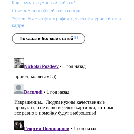
Как снимать туманный пейзаж?
Рекламной фотостудии Сергея
Снимаем ночной пейзаж в городе
Мартьяхина www.studiomart.ru.
Эффект боке на фотографии: делаем фигурное боке в
кадре
Показать больше статей
155