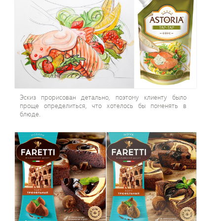
Эскиз прорисован детально, поэтому клиенту было
проще определиться, что хотелось бы поменять в
блюде.