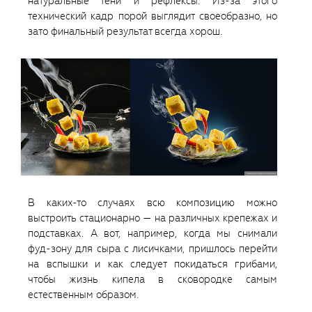
натуральные тени и рефлексы. Из-за этого
технический кадр порой выглядит своеобразно, но
зато финальный результат всегда хорош.
В каких-то случаях всю композицию можно
выстроить стационарно — на различных крепежах и
подставках. А вот, например, когда мы снимали
фуд-зону для сыра с лисичками, пришлось перейти
на вспышки и как следует покидаться грибами,
чтобы жизнь кипела в сковородке самым
естественным образом.