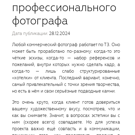
профессионального
фотографа
Дата публикации:
28.12.2024
Любой коммерческий фотограф работает по ТЗ. Оно
может быть проработано по-разному: когда-то это
чëткие эскизы, когда-то — набор референсов и
пожеланий, внутри которых нужно сделать кадр, а
когда-то — лишь слабо структурированные
«хотелки» от клиента. Последний вариант, конечно,
самый привлекательный с точки зрения творчества,
но есть в нëм и свои серьëзные подводные камни.
Это очень круто, когда клиент готов довериться
вашему художественному вкусу, посмотрев, что и
как вы снимаете. Значит, в вопросах эстетики вы с
ним (скорее всего) совпадаете. Но для успеха
проекта важно ещë совпасть и в коммуникации,