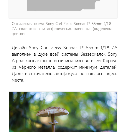
Оптическая схема Sony Carl Zeiss Sonnar T* 55mm f/1.8
ZA содержит три асферических элемента (выделены
цветом).
Дизайн Sony Carl Zeiss Sonnar T* 55mm f/1.8 ZA
выполнен в духе всей системы беззеркалок Sony
Alpha: компактность и минимализм во всём. Корпус
из чёрного металла содержит минимум деталей.
Даже выключателю автофокуса не нашлось здесь
места.