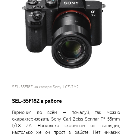
SEL-55F18Z на камере Sony ILCE-7M2
SEL-55F18Z в работе
Гармония во всём — пожалуй, так можно
охарактеризовать Sony Carl Zeiss Sonnar T* 55mm
f/1.8 ZA. Насколько скромным он выглядит,
настолько же он прост в работе. Нет никаких