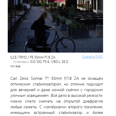
Cкачать RAW
ILCE-7RM2 / FE 55mm F1.8 ZA
установки:
ISO 100, F5.6, 1/80 с, 55.0
мм экв.
Carl Zeiss Sonnar T* 55mm f/1.8 ZA не оснащён
оптическим стабилизатором, но отлично подходит
для вечерней и даже ночной съёмки с городским
уличным освещением. Всё дело в высокой резкости:
можно смело снимать на открытой диафрагме
любые сюжеты. С «семёрками» второго поколения,
имеющими встроенный стабилизатор и более