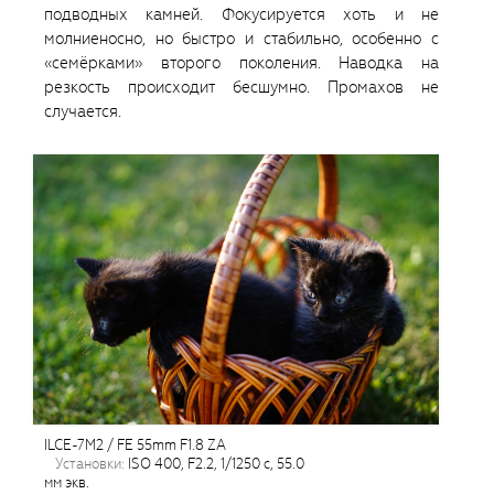
подводных камней. Фокусируется хоть и не
молниеносно, но быстро и стабильно, особенно с
«семёрками» второго поколения. Наводка на
резкость происходит бесшумно. Промахов не
случается.
ILCE-7M2 / FE 55mm F1.8 ZA
установки:
ISO 400, F2.2, 1/1250 с, 55.0
мм экв.