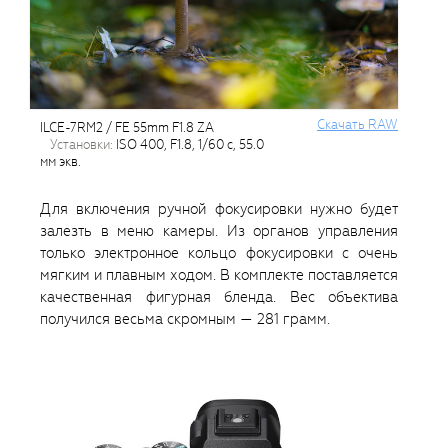
Cкачать RAW
ILCE-7RM2 / FE 55mm F1.8 ZA
установки:
ISO 400, F1.8, 1/60 с, 55.0
мм экв.
Для включения ручной фокусировки нужно будет
залезть в меню камеры. Из органов управления
только электронное кольцо фокусировки с очень
мягким и плавным ходом. В комплекте поставляется
качественная фигурная бленда. Вес объектива
получился весьма скромным — 281 грамм.