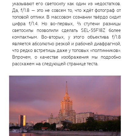
указывают его светосилу как один из недостатков.
Да, f/1.8 — это не совсем то, что ждёт фотограф от
топовой оптики. В массовом сознании твёрдо сидит
цифра f/1.4. Но во-первых, ⅔ ступени разницы
светосилы позволили сделать SEL-55F18Z более
компактным. Во-вторых, у этого объектива f/1.8
является абсолютно резкой и рабочей диафрагмой,
что редко встретишь даже у топовых «полтинников».
Впрочем, о качестве изображения мы подробно
расскажем на следующей странице теста.