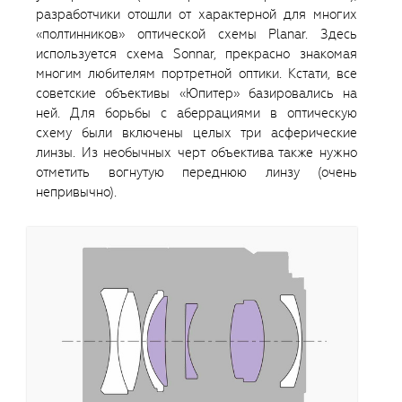
разработчики отошли от характерной для многих
«полтинников» оптической схемы Planar. Здесь
используется схема Sonnar, прекрасно знакомая
многим любителям портретной оптики. Кстати, все
советские объективы «Юпитер» базировались на
ней. Для борьбы с аберрациями в оптическую
схему были включены целых три асферические
линзы. Из необычных черт объектива также нужно
отметить вогнутую переднюю линзу (очень
непривычно).