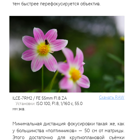
тем быстрее перефокусируется объектив.
Cкачать RAW
ILCE-7RM2 / FE 55mm F1.8 ZA
установки:
ISO 100, F1.8, 1/160 с, 55.0
мм экв.
Минимальная дистанция фокусировки такая же, как
у большинства «полтинников» — 50 см от матрицы.
Этого достаточно для крупноплановой съёмки