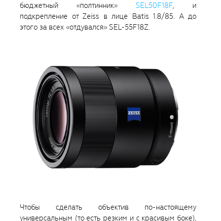
бюджетный «полтинник»
SEL50F18F
, и
подкрепление от Zeiss в лице Batis 1.8/85. А до
этого за всех «отдувался» SEL-55F18Z.
Чтобы сделать объектив по-настоящему
универсальным (то есть резким и с красивым боке),