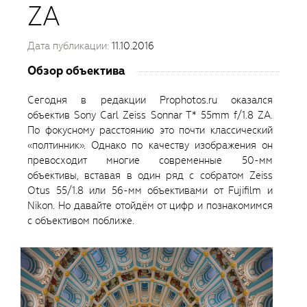
ZA
Дата публикации:
11.10.2016
Обзор объектива
Сегодня в редакции Prophotos.ru оказался
объектив Sony Carl Zeiss Sonnar T* 55mm f/1.8 ZA.
По фокусному расстоянию это почти классический
«полтинник». Однако по качеству изображения он
превосходит многие современные 50-мм
объективы, вставая в один ряд с собратом Zeiss
Otus 55/1.8 или 56-мм объективами от Fujifilm и
Nikon. Но давайте отойдём от цифр и познакомимся
с объективом поближе.