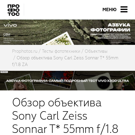
МЕНЮ
Prophotos.ru
Тесты фототехники
Объективы
Обзор объектива Sony Carl Zeiss Sonnar T* 55mm
f/1.8 ZA
Обзор объектива
Sony Carl Zeiss
Sonnar T* 55mm f/1.8