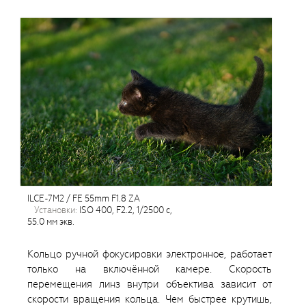
ILCE-7M2 / FE 55mm F1.8 ZA
установки:
ISO 400, F2.2, 1/2500 с,
55.0 мм экв.
Кольцо ручной фокусировки электронное, работает
только на включённой камере. Скорость
перемещения линз внутри объектива зависит от
скорости вращения кольца. Чем быстрее крутишь,