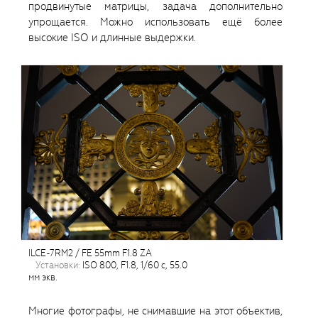
продвинутые матрицы, задача дополнительно
упрощается. Можно использовать ещё более
высокие ISO и длинные выдержки.
ILCE-7RM2 / FE 55mm F1.8 ZA
установки:
ISO 800, F1.8, 1/60 с, 55.0
мм экв.
Многие фотографы, не снимавшие на этот объектив,