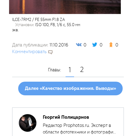
ILCE-7RM2 / FE 55mm F1.8 ZA
установки:
ISO 100, F8, 1/6 с, 55.0 мм
экв.
Дата публикации:
11.10.2016
0
0
0
Комментировать
2
1
Главы:
Далее «Качество изображения. Выводы»
Георгий Полицарнов
Редактор Prophotos.ru. Эксперт в
области фототехники и фотографии,