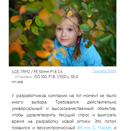
Cкачать RAW
ILCE-7RM2 / FE 55mm F1.8 ZA
установки:
ISO 100, F1.8, 1/500 с, 55.0
мм экв.
У разработчиков компании на тот момент не было
иного выбора. Требовался действительно
универсальный и высококачественный объектив,
чтобы удовлетворить текущий спрос и выиграть
время на разработку новой оптики. Это потом
появился и бескомпромиссный
85-мм G Master
, и