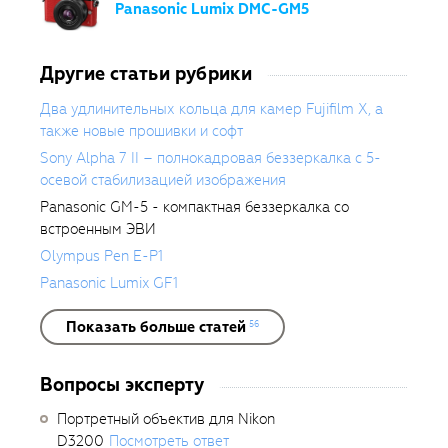
Panasonic Lumix DMC-GM5
Другие статьи рубрики
Два удлинительных кольца для камер Fujifilm X, а
также новые прошивки и софт
Sony Alpha 7 II – полнокадровая беззеркалка с 5-
осевой стабилизацией изображения
Panasonic GM-5 - компактная беззеркалка со
встроенным ЭВИ
Olympus Pen E-P1
Panasonic Lumix GF1
Показать больше статей
56
Вопросы эксперту
Портретный объектив для Nikon
D3200
Посмотреть ответ