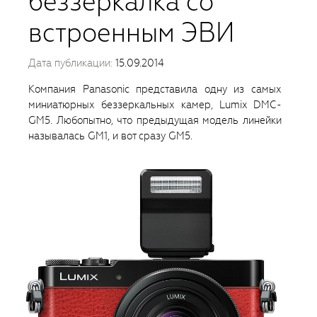
беззеркалка со
встроенным ЭВИ
Дата публикации:
15.09.2014
Компания Panasonic представила одну из самых
миниатюрных беззеркальных камер, Lumix DMC-
GM5. Любопытно, что предыдущая модель линейки
называлась GM1, и вот сразу GM5.