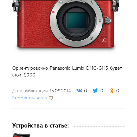
Ориентировочно Panasonic Lumix DMC-GM5 будет
стоит $900.
Дата публикации:
15.09.2014
0
0
0
Комментировать
Устройства в статье: