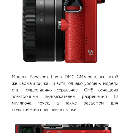
Модель Panasonic Lumix DMC-GM5 осталась такой
же карманной, как и GM1, однако уровень модели
стал существенно серьезнее. GM5 оснащена
электронным видоискателем разрешения 1.2
миллиона точек, а также разъемом для
подключения внешней вспышки.