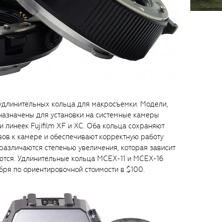
 удлинительных кольца для макросъемки. Модели,
назначены для установки на системные камеры
и линеек Fujifilm XF и XC. Оба кольца сохраняют
ов к камере и обеспечивают корректную работу
различаются степенью увеличения, которая зависит
зуются. Удлинительные кольца MCEX-11 и MCEX-16
бря по ориентировочной стоимости в $100.