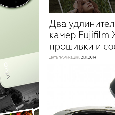
Два удлинител
камер Fujifilm 
прошивки и со
Дата публикации:
21.11.2014