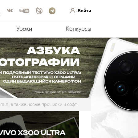
Войти
!
Уроки
Конкурсы
lm X, а также новые прошивки и софт