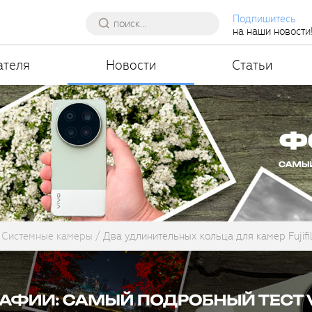
Подпишитесь
на наши новости
ателя
Новости
Статьи
Системные камеры
Два удлинительных кольца для камер Fujifi