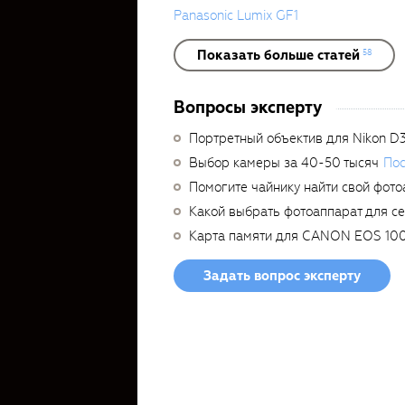
Panasonic Lumix GF1
Показать больше статей
58
Вопросы эксперту
Портретный объектив для Nikon D
Выбор камеры за 40-50 тысяч
Пос
Помогите чайнику найти свой фото
Какой выбрать фотоаппарат для с
Карта памяти для CANON EOS 10
Задать вопрос эксперту