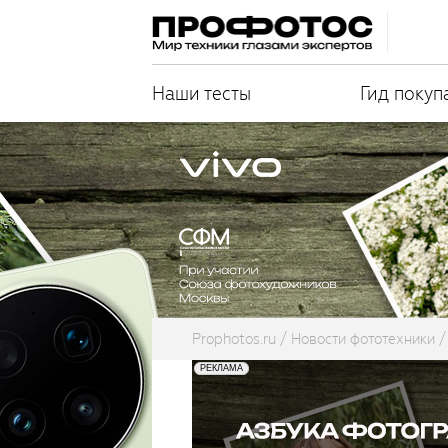
Наши тесты
Гид покуп
Prophotos.ru
Новости фототехники