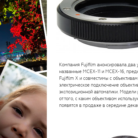
Компания Fujifilm анонсировала два
названные MCEX-11 и MCEX-16, пред
Fujifilm X и совместимы с объективам
электрическое подключение объектив
экспозиционной автоматики. Модели 
от того, с каким объективом исполь
появятся в продаже в середине дека