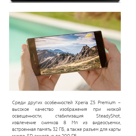
Среди других особенностей Xperia Z5 Premium –
высокое качество изображения при низкой
освещенности, стабилизация SteadyShot,
извлечение снимков 8 Мп из видеосъемки,
встроенная память 32 ГБ, а также разъем для карты
микро-SD емкостью до 200 ГБ.