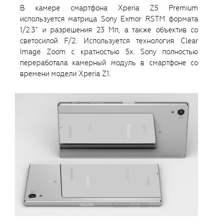
В камере смартфона Xperia Z5 Premium
используется матрица Sony Exmor RSTM формата
1/2.3” и разрешения 23 Мп, а также объектив со
светосилой F/2. Используется технология Clear
Image Zoom с кратностью 5х. Sony полностью
переработала камерный модуль в смартфоне со
времени модели Xperia Z1.