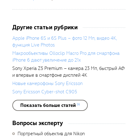
Другие статьи рубрики
Apple iPhone 6S и 6S Plus – фото 12 Мп, видео 4К,
функция Live Photos
Макрообъективы Olloclip Macro Pro для смартфона
iPhone 6 дают увеличение до 21х
Sony Xperia Z5 Premium – камера 23 Мп, быстрый АФ
и впервые в смартфоне дисплей 4К
Новые камерофоны Sony Ericsson
Sony Ericsson Cyber-shot C905
Показать больше статей
36
Вопросы эксперту
Портретный объектив для Nikon