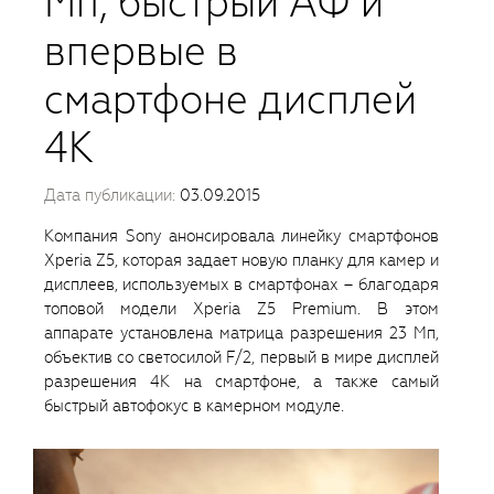
Мп, быстрый АФ и
впервые в
смартфоне дисплей
4К
Дата публикации:
03.09.2015
Компания Sony анонсировала линейку смартфонов
Xperia Z5, которая задает новую планку для камер и
дисплеев, используемых в смартфонах – благодаря
топовой модели Xperia Z5 Premium. В этом
аппарате установлена матрица разрешения 23 Мп,
объектив со светосилой F/2, первый в мире дисплей
разрешения 4К на смартфоне, а также самый
быстрый автофокус в камерном модуле.