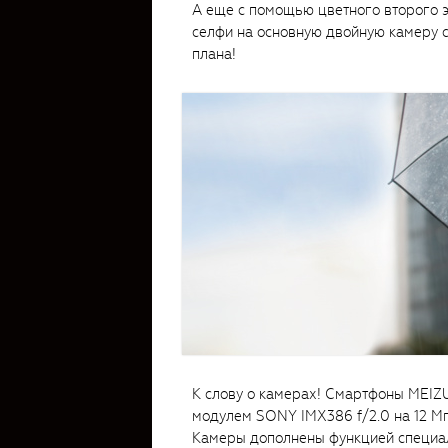
А еще с помощью цветного второго 
селфи на основную двойную камеру 
плана!
К слову о камерах! Смартфоны MEI
модулем SONY IMX386 f/2.0 на 12 Мп
Камеры дополнены функцией специа