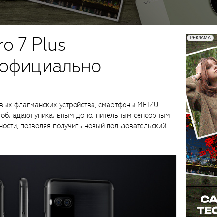
ro 7 Plus
 официально
вых флагманских устройства, смартфоны MEIZU
и обладают уникальным дополнительным сенсорным
ости, позволяя получить новый пользовательский