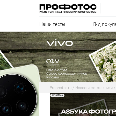
Наши тесты
Гид покуп
Prophotos.ru
Новости фототехники