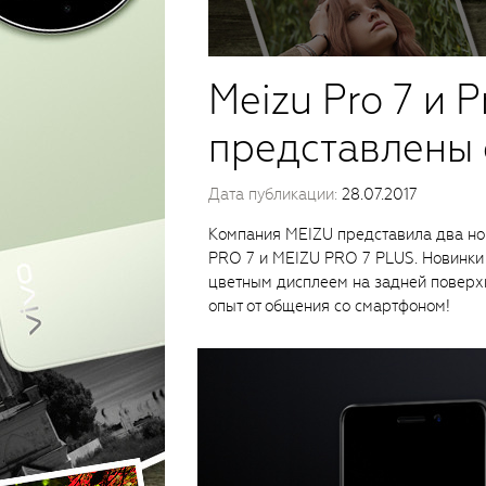
Meizu Pro 7 и P
представлены
Дата публикации:
28.07.2017
Компания MEIZU представила два но
PRO 7 и MEIZU PRO 7 PLUS. Новинк
цветным дисплеем на задней поверхн
опыт от общения со смартфоном!