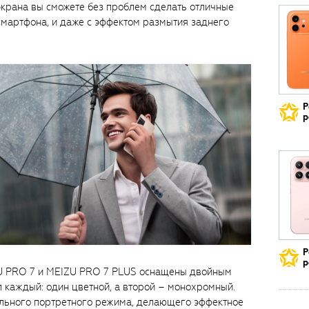
экрана вы сможете без проблем сделать отличные
смартфона, и даже с эффектом размытия заднего
Р
р
Р
р
ZU PRO 7 и MEIZU PRO 7 PLUS оснащены двойным
 каждый: один цветной, а второй – монохромный.
льного портретного режима, делающего эффектное