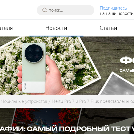
Подпишитесь
на наши новости
ателя
Новости
Статьи
Мобильные устройства
Meizu Pro 7 и Pro 7 Plus представлены 