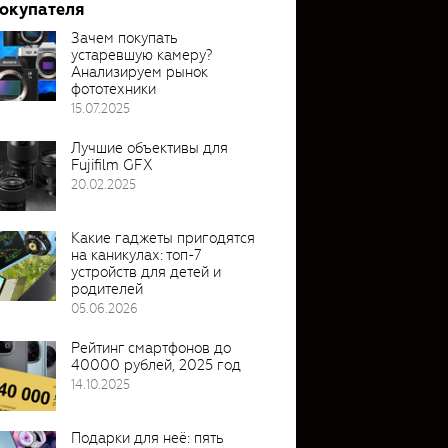
покупателя
Зачем покупать
устаревшую камеру?
Анализируем рынок
фототехники
15.07.2025
Лучшие объективы для
Fujifilm GFX
20.02.2025
Какие гаджеты пригодятся
на каникулах: топ-7
устройств для детей и
родителей
05.06.2026
Рейтинг смартфонов до
40000 рублей, 2025 год
14.10.2025
Подарки для неё: пять