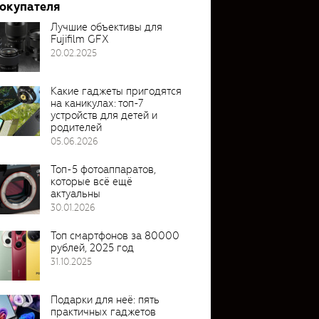
покупателя
Лучшие объективы для
Fujifilm GFX
20.02.2025
Какие гаджеты пригодятся
на каникулах: топ-7
устройств для детей и
родителей
05.06.2026
Топ-5 фотоаппаратов,
которые всё ещё
актуальны
30.01.2026
Топ смартфонов за 80000
рублей, 2025 год
31.10.2025
Подарки для неё: пять
практичных гаджетов