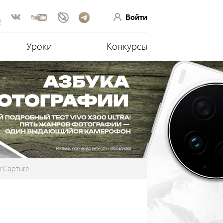
Войти
!
Уроки
Конкурсы
erCapture