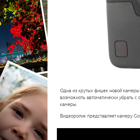
Одна из крутых фишек новой камеры 
возможноть автоматически убрать с 
камеры.
Видеоролик представляет камеру GoP