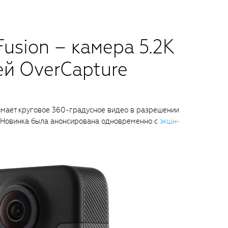
Fusion – камера 5.2K
ей OverCapture
имает круговое 360-градусное видео в разрешении
у. Новинка была анонсирована одновременно с
экшн-