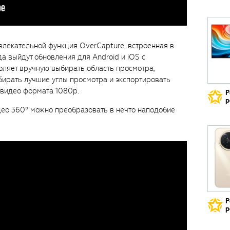
влекательной функция OverCapture, встроенная в
а выйдут обновления для Android и iOS с
оляет вручную выбирать область просмотра,
бирать лучшие углы просмотра и экспортировать
 видео формата 1080p.
Р
р
ео 360° можно преобразовать в нечто наподобие
Р
р