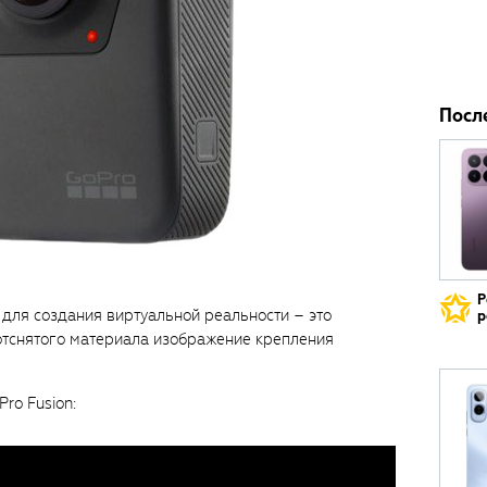
Посл
Р
для создания виртуальной реальности – это
р
отснятого материала изображение крепления
ro Fusion: