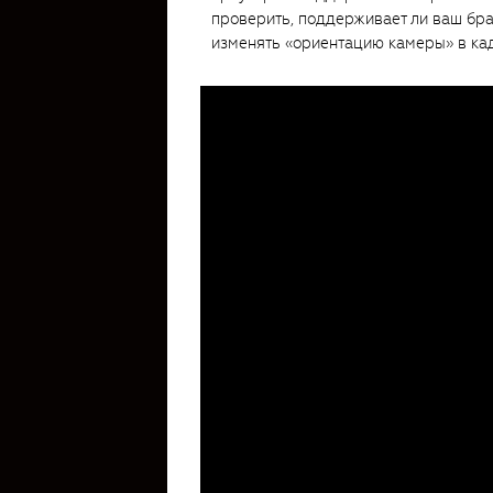
проверить, поддерживает ли ваш брау
изменять «ориентацию камеры» в кад