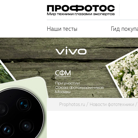
Наши тесты
Гид покуп
Prophotos.ru
Новости фототехники