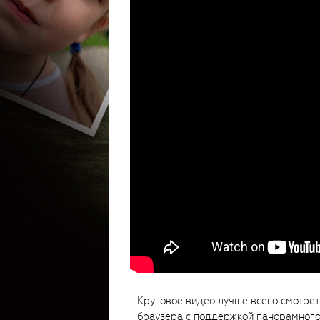
Круговое видео лучше всего смотрет
браузера с поддержкой панорамного