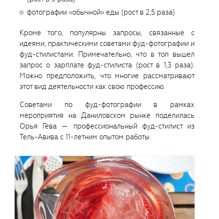
фотографии «обычной» еды (рост в 2,5 раза)
Кроме того, популярны запросы, связанные с
идеями, практическими советами фуд-фотографии и
фуд-стилистами. Примечательно, что в топ вышел
запрос о зарплате фуд-стилиста (рост в 1,3 раза).
Можно предположить, что многие рассматривают
этот вид деятельности как свою профессию.
Советами по фуд-фотографии в рамках
мероприятия на Даниловском рынке поделилась
Орья Гева — профессиональный фуд-стилист из
Тель-Авива с 11-летним опытом работы.