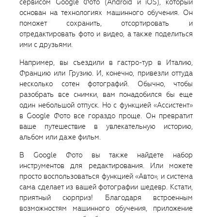
сервисом Google Фото (Android и iOS), который
основан на технологиях машинного обучения. Он
поможет сохранить, отсортировать и
отредактировать фото и видео, а также поделиться
ими с друзьями.
Например, вы съездили в гастро-тур в Италию,
Францию или Грузию. И, конечно, привезли оттуда
несколько сотен фотографий. Обычно, чтобы
разобрать все снимки, вам понадобился бы еще
один небольшой отпуск. Но с функцией «Ассистент»
в Google Фото все гораздо проще. Он превратит
ваше путешествие в увлекательную историю,
альбом или даже фильм.
В Google Фото вы также найдете набор
инструментов для редактирования. Или можете
просто воспользоваться функцией «Авто», и система
сама сделает из вашей фотографии шедевр. Кстати,
приятный сюрприз! Благодаря встроенным
возможностям машинного обучения, приложение