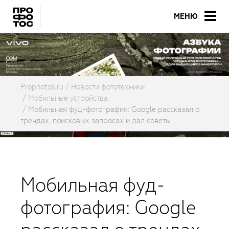
МЕНЮ
Prophotos.ru
Новости фототехники
Мобильные устройства
Мобильная фуд-фотография: Google рассказал о
трендах, поисковых запросах и дал советы
Мобильная фуд-
фотография: Google