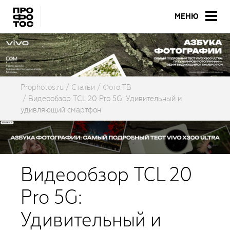
МЕНЮ
Prophotos.ru
Cтатьи
Фото.ТВ
Видеообзор TCL 20 Pro 5G: Удивительный и
удивляющий смартфон
Видеообзор TCL 20
Pro 5G:
Удивительный и