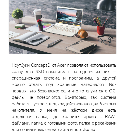
Ноутбуки ConceptD от Acer позволяют использовать
сразу два SSD-накопителя: на одном из них —
операционная система и программы, а другой
можно отдать под хранение материалов. Во-
первых, это безопасно: если что-то случится с ОС,
файлы не потеряются. Во-вторых, так система
работает шустрее, ведь задействовано два быстрых
накопителя. У меня на жёстком диске есть
отдельная папка, где хранится архив с RAW-
файлами, папка с готовыми фото, папка с ресайзами
для социальных сетей, сайта и портфолио.