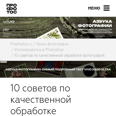
МЕНЮ
Prophotos.ru
Уроки фотографии
Фотообработка в Photoshop
10 советов по качественной обработке фотографий
10 советов по
качественной
обработке