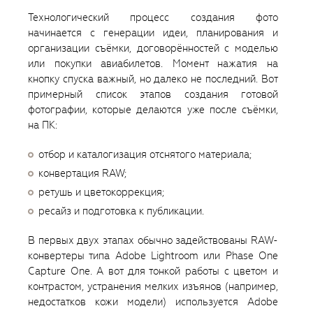
Технологический процесс создания фото
начинается с генерации идеи, планирования и
организации съёмки, договорённостей с моделью
или покупки авиабилетов. Момент нажатия на
кнопку спуска важный, но далеко не последний. Вот
примерный список этапов создания готовой
фотографии, которые делаются уже после съёмки,
на ПК:
отбор и каталогизация отснятого материала;
конвертация RAW;
ретушь и цветокоррекция;
ресайз и подготовка к публикации.
В первых двух этапах обычно задействованы RAW-
конвертеры типа Adobe Lightroom или Phase One
Capture One. А вот для тонкой работы с цветом и
контрастом, устранения мелких изъянов (например,
недостатков кожи модели) используется Adobe