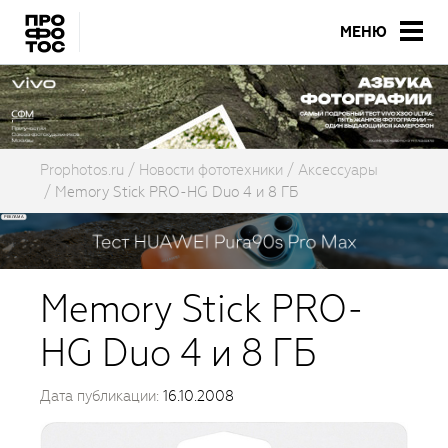
МЕНЮ
Prophotos.ru
Новости фототехники
Аксессуары
Memory Stick PRO-HG Duo 4 и 8 ГБ
Memory Stick PRO-
HG Duo 4 и 8 ГБ
Дата публикации:
16.10.2008