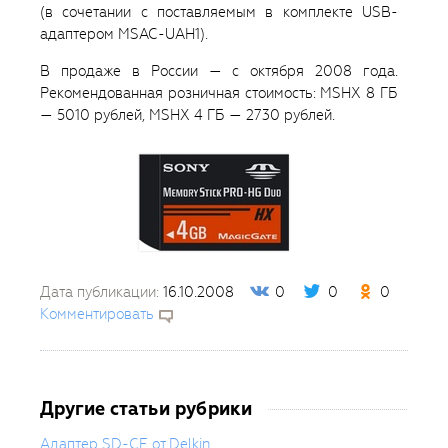
(в сочетании с поставляемым в комплекте USB-
адаптером MSAC-UAH1).
В продаже в России — с октября 2008 года.
Рекомендованная розничная стоимость: MSHX 8 ГБ
— 5010 рублей, MSHX 4 ГБ — 2730 рублей.
Дата публикации:
16.10.2008
0
0
0
Комментировать
Другие статьи рубрики
Адаптер SD-CF от Delkin