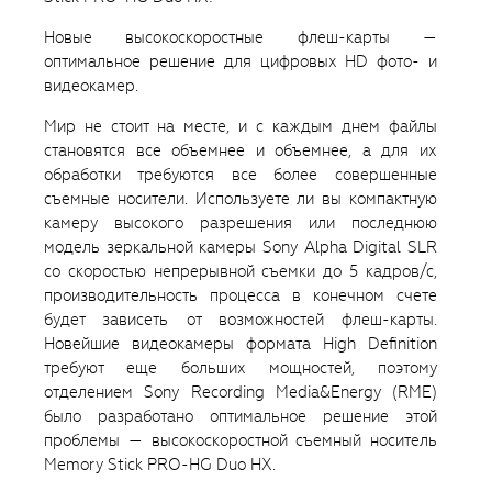
Новые высокоскоростные флеш-карты —
оптимальное решение для цифровых HD фото- и
видеокамер.
Мир не стоит на месте, и с каждым днем файлы
становятся все объемнее и объемнее, а для их
обработки требуются все более совершенные
съемные носители. Используете ли вы компактную
камеру высокого разрешения или последнюю
модель зеркальной камеры Sony Alpha Digital SLR
со скоростью непрерывной съемки до 5 кадров/с,
производительность процесса в конечном счете
будет зависеть от возможностей флеш-карты.
Новейшие видеокамеры формата High Definition
требуют еще больших мощностей, поэтому
отделением Sony Recording Media&Energy (RME)
было разработано оптимальное решение этой
проблемы — высокоскоростной съемный носитель
Memory Stick PRO-HG Duo HX.