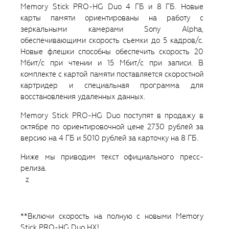
Memory Stick PRO-HG Duo 4 ГБ и 8 ГБ. Новые
карты памяти ориентированы на работу с
зеркальными камерами Sony Alpha,
обеспечивающими скорость съемки до 5 кадров/с.
Новые флешки способны обеспечить скорость 20
Мбит/с при чтении и 15 Мбит/с при записи. В
комплекте с картой памяти поставляется скоростной
картридер и специальная программа для
восстановления удаленных данных.
Memory Stick PRO-HG Duo поступят в продажу в
октябре по ориентировочной цене 2730 рублей за
версию на 4 ГБ и 5010 рублей за карточку на 8 ГБ.
Ниже мы приводим текст официального пресс-
релиза.
z
**Включи скорость на полную с новыми Memory
Stick PRO-HG Duo HX!