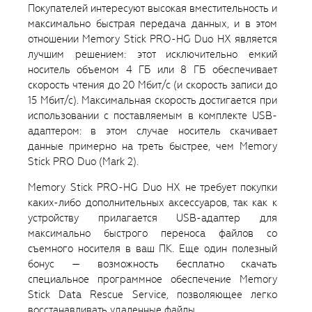
Покупателей интересуют высокая вместительность и
максимально быстрая передача данных, и в этом
отношении Memory Stick PRO-HG Duo HX является
лучшим решением: этот исключительно емкий
носитель объемом 4 ГБ или 8 ГБ обеспечивает
скорость чтения до 20 Мбит/с (и скорость записи до
15 Мбит/с). Максимальная скорость достигается при
использовании с поставляемым в комплекте USB-
адаптером: в этом случае носитель скачивает
данные примерно на треть быстрее, чем Memory
Stick PRO Duo (Mark 2).
Memory Stick PRO-HG Duo HX не требует покупки
каких-либо дополнительных аксессуаров, так как к
устройству прилагается USB-адаптер для
максимально быстрого переноса файлов со
съемного носителя в ваш ПК. Еще один полезный
бонус — возможность бесплатно скачать
специальное программное обеспечение Memory
Stick Data Rescue Service, позволяющее легко
восстанавливать удаленные файлы.