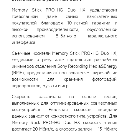
Memory Stick PRO-HG Duo HX удовлетворит
требованиям даже самых взыскательных
покупателей благодаря 10-летней гарантии и
высокой производительности, обусловленной
использованием 8-битного параллельного
интерфейса.
Съемные носители Memory Stick PRO-HG Duo HX,
созданные в результате тщательных разработок
инженеров отделения Sony Recording Media&Energy
(RME), предоставляют пользователям широчайшие
возможности для хранения фотографий,
видеороликов, музыки и игр.
Скорость рассчитана на основе тестов,
выполненных для оптимизированных совместимых
хост-устройств. Реальная скорость передачи
данных зависит от конкретного типа устройств. Для
Memory Stick PRO-HG Duo HX скорость чтения
достигает 20 Mбит/с, а скорость записи — 15 Mбит/с