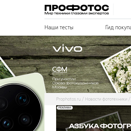
Наши тесты
Гид покуп
Prophotos.ru
Новости фототехники