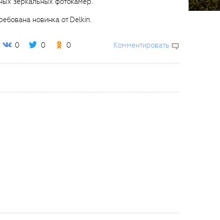
ных зеркальных фотокамер.
ребована новинка от Delkin.
0
0
0
Комментировать