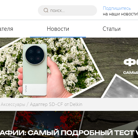
Подпишитесь
на наши новости
ателя
Новости
Статьи
Аксессуары
Адаптер SD-CF от Delkin