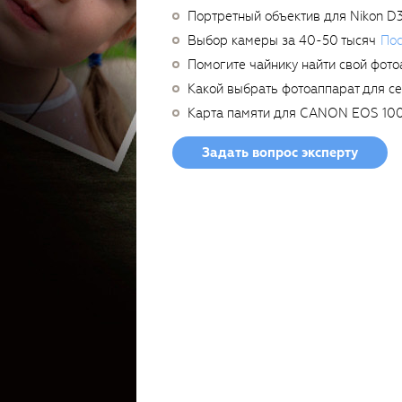
Портретный объектив для Nikon D
Выбор камеры за 40-50 тысяч
Пос
Помогите чайнику найти свой фото
Какой выбрать фотоаппарат для с
Карта памяти для CANON EOS 10
Задать вопрос эксперту