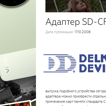
Адаптер SD-CF
Дата публикации:
17.10.2008
выпуска подобного устройства сегод
адаптера можно приобрести отдельну
применения карт памяти стандарта C