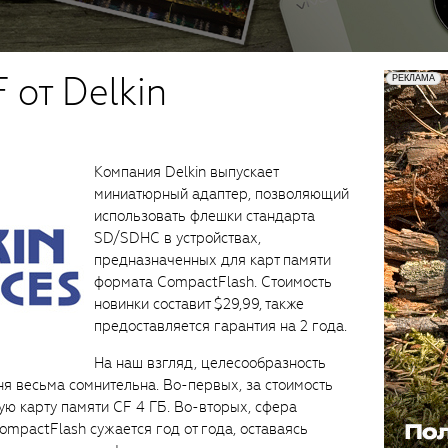
 от Delkin
Компания Delkin выпускает
миниатюрный адаптер, позволяющий
использовать флешки стандарта
SD/SDHC в устройствах,
предназначенных для карт памяти
формата CompactFlash. Стоимость
новинки составит $29,99, также
предоставляется гарантия на 2 года.
На наш взгляд, целесообразность
ня весьма сомнительна. Во-первых, за стоимость
ю карту памяти CF 4 ГБ. Во-вторых, сфера
ompactFlash сужается год от года, оставаясь