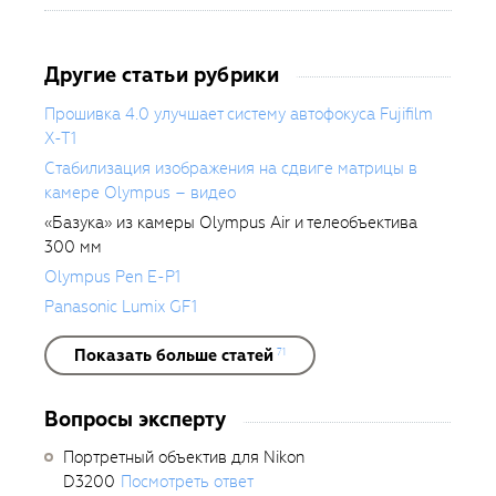
Другие статьи рубрики
Прошивка 4.0 улучшает систему автофокуса Fujifilm
X-T1
Стабилизация изображения на сдвиге матрицы в
камере Olympus – видео
«Базука» из камеры Olympus Air и телеобъектива
300 мм
Olympus Pen E-P1
Panasonic Lumix GF1
Показать больше статей
71
Вопросы эксперту
Портретный объектив для Nikon
D3200
Посмотреть ответ