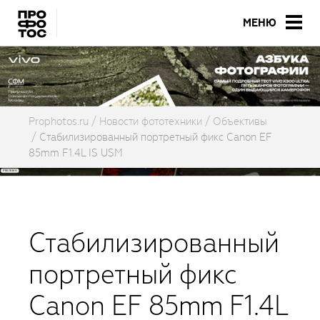
МЕНЮ
Prophotos.ru
Новости фототехники
Объективы
Стабилизированный портретный фикс Canon EF
85mm F1.4L IS USM
Стабилизированный
портретный фикс
Canon EF 85mm F1.4L