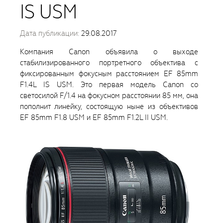
IS USM
Дата публикации:
29.08.2017
Компания Canon объявила о выходе
стабилизированного портретного объектива с
фиксированным фокусным расстоянием EF 85mm
F1.4L IS USM. Это первая модель Canon со
светосилой F/1.4 на фокусном расстоянии 85 мм, она
пополнит линейку, состоящую ныне из объективов
EF 85mm F1.8 USM и EF 85mm F1.2L II USM.