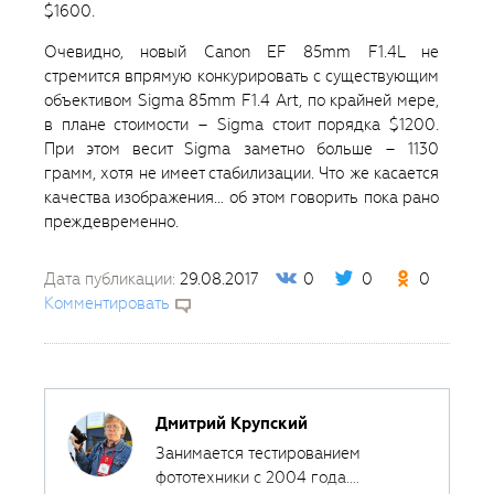
$1600.
Очевидно, новый Canon EF 85mm F1.4L не
стремится впрямую конкурировать с существующим
объективом Sigma 85mm F1.4 Art, по крайней мере,
в плане стоимости – Sigma стоит порядка $1200.
При этом весит Sigma заметно больше – 1130
грамм, хотя не имеет стабилизации. Что же касается
качества изображения… об этом говорить пока рано
преждевременно.
Дата публикации:
29.08.2017
0
0
0
Комментировать
Дмитрий Крупский
Занимается тестированием
фототехники с 2004 года.