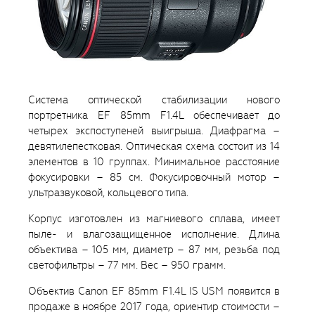
Система оптической стабилизации нового
портретника EF 85mm F1.4L обеспечивает до
четырех экспоступеней выигрыша. Диафрагма –
девятилепестковая. Оптическая схема состоит из 14
элементов в 10 группах. Минимальное расстояние
фокусировки – 85 см. Фокусировочный мотор –
ультразвуковой, кольцевого типа.
Корпус изготовлен из магниевого сплава, имеет
пыле- и влагозащищенное исполнение. Длина
объектива – 105 мм, диаметр – 87 мм, резьба под
светофильтры – 77 мм. Вес – 950 грамм.
Объектив Canon EF 85mm F1.4L IS USM появится в
продаже в ноябре 2017 года, ориентир стоимости –