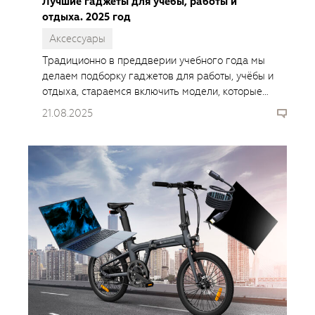
Лучшие гаджеты для учёбы, работы и
отдыха. 2025 год
Аксессуары
Традиционно в преддверии учебного года мы
делаем подборку гаджетов для работы, учёбы и
отдыха, стараемся включить модели, которые
однозначно готовы рекомендовать нашим
21.08.2025
читателям. Смотрите, что в тренде.