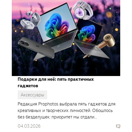
Подарки для неё: пять практичных
гаджетов
Аксессуары
Редакция Prophotos выбрала пять гаджетов для
креативных и творческих личностей. Обошлось
без безделушек: приоритет мы отдали
функциональным и технологичным устройствам.
04.03.2026