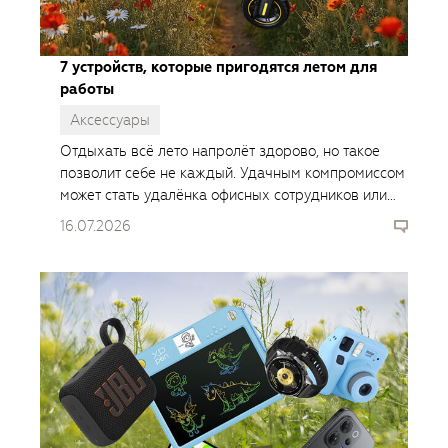
7 устройств, которые пригодятся летом для
работы
Аксессуары
Отдыхать всё лето напролёт здорово, но такое
позволит себе не каждый. Удачным компромиссом
может стать удалёнка офисных сотрудников или
временная подработка для студентов и
16.07.2026
школьников.