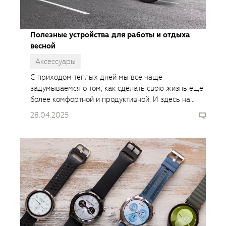
Полезные устройства для работы и отдыха
весной
Аксессуары
С приходом теплых дней мы все чаще
задумываемся о том, как сделать свою жизнь еще
более комфортной и продуктивной. И здесь на
помощь приходят современные устройства,
28.04.2025
которые способны преобразить как рабочие
будни, так и отдых на природе.