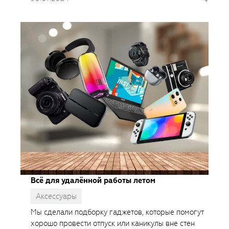
фотографии.
Всё для удалённой работы летом
Аксессуары
Мы сделали подборку гаджетов, которые помогут
хорошо провести отпуск или каникулы вне стен