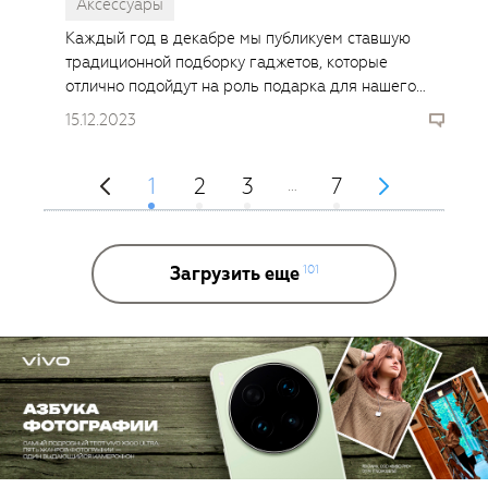
Аксессуары
Каждый год в декабре мы публикуем ставшую
традиционной подборку гаджетов, которые
отлично подойдут на роль подарка для нашего
читателя: увлечённого технологиями творческого
15.12.2023
человека.
1
2
3
7
…
Загрузить еще
101