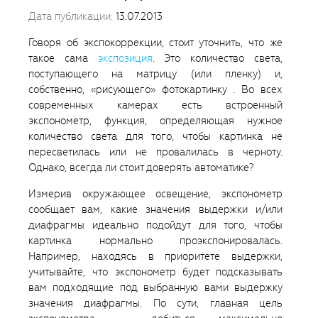
Дата публикации:
13.07.2013
Говоря об экспокоррекции, стоит уточнить, что же
такое сама
экспозиция
. Это количество света,
поступающего на матрицу (или пленку) и,
собственно, «рисующего» фотокартинку . Во всех
современных камерах есть встроенный
экспонометр, функция, определяющая нужное
количество света для того, чтобы картинка не
пересветилась или не провалилась в черноту.
Однако, всегда ли стоит доверять автоматике?
Измерив окружающее освещение, экспонометр
сообщает вам, какие значения выдержки и/или
диафрагмы идеально подойдут для того, чтобы
картинка нормально проэкспонировалась.
Например, находясь в приоритете выдержки,
учитывайте, что экспонометр будет подсказывать
вам подходящие под выбранную вами выдержку
значения диафрагмы. По сути, главная цель