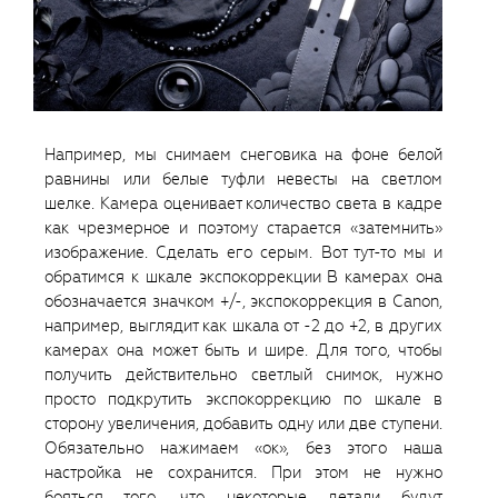
Например, мы снимаем снеговика на фоне белой
равнины или белые туфли невесты на светлом
шелке. Камера оценивает количество света в кадре
как чрезмерное и поэтому старается «затемнить»
изображение. Сделать его серым. Вот тут-то мы и
обратимся к шкале экспокоррекции В камерах она
обозначается значком +/-, экспокоррекция в Canon,
например, выглядит как шкала от -2 до +2, в других
камерах она может быть и шире. Для того, чтобы
получить действительно светлый снимок, нужно
просто подкрутить экспокоррекцию по шкале в
сторону увеличения, добавить одну или две ступени.
Обязательно нажимаем «ок», без этого наша
настройка не сохранится. При этом не нужно
бояться того, что некоторые детали будут