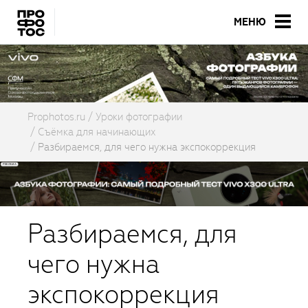
МЕНЮ
Prophotos.ru
Уроки фотографии
Съёмка для начинающих
Разбираемся, для чего нужна экспокоррекция
Разбираемся, для
чего нужна
экспокоррекция