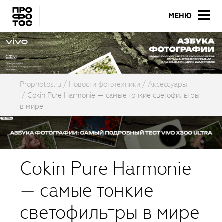
МЕНЮ
Prophotos.ru
Новости фототехники
Аксессуары
Cokin Pure Harmonie — самые тонкие светофильтры
в мире
Cokin Pure Harmonie
— самые тонкие
светофильтры в мире