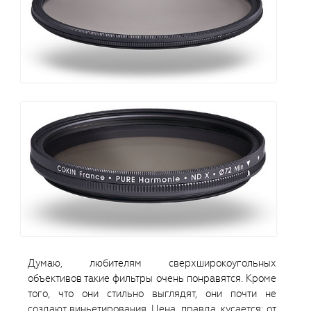
Думаю, любителям сверхширокоугольных
объективов такие фильтры очень понравятся. Кроме
того, что они стильно выглядят, они почти не
создают виньетирования. Цена, правда, кусается: от