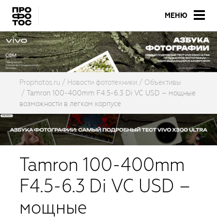
МЕНЮ
Prophotos.ru
Новости фототехники
Объективы
Tamron 100-400mm F4.5-6.3 Di VC USD – мощные
возможности в легком корпусе
Tamron 100-400mm
F4.5-6.3 Di VC USD –
мощные