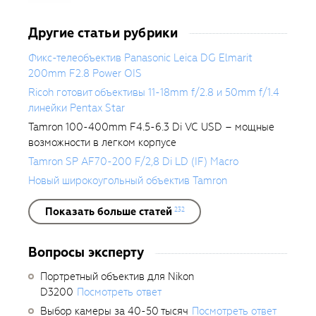
Другие статьи рубрики
Фикс-телеобъектив Panasonic Leica DG Elmarit
200mm F2.8 Power OIS
Ricoh готовит объективы 11-18mm f/2.8 и 50mm f/1.4
линейки Pentax Star
Tamron 100-400mm F4.5-6.3 Di VC USD – мощные
возможности в легком корпусе
Tamron SP AF70-200 F/2,8 Di LD (IF) Macro
Новый широкоугольный объектив Tamron
Показать больше статей
232
Вопросы эксперту
Портретный объектив для Nikon
D3200
Посмотреть ответ
Выбор камеры за 40-50 тысяч
Посмотреть ответ