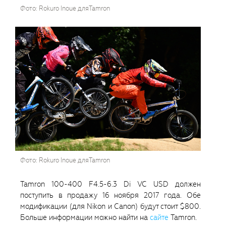
Фото: Rokuro Inoue дляTamron
Фото: Rokuro Inoue дляTamron
Tamron 100-400 F4.5-6.3 Di VC USD должен
поступить в продажу 16 ноября 2017 года. Обе
модификации (для Nikon и Canon) будут стоит $800.
Больше информации можно найти на
сайте
Tamron.