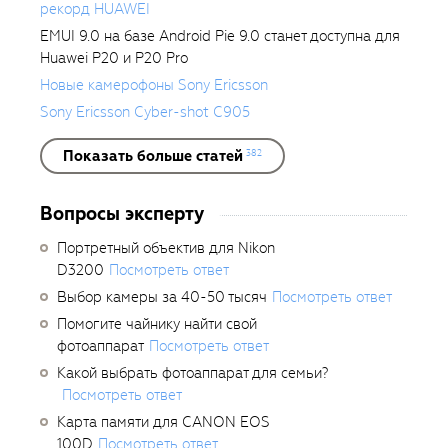
рекорд HUAWEI
EMUI 9.0 на базе Android Pie 9.0 станет доступна для
Huawei P20 и P20 Pro
Новые камерофоны Sony Ericsson
Sony Ericsson Cyber-shot C905
Показать больше статей
382
Вопросы эксперту
Портретный объектив для Nikon
D3200
Посмотреть ответ
Выбор камеры за 40-50 тысяч
Посмотреть ответ
Помогите чайнику найти свой
фотоаппарат
Посмотреть ответ
Какой выбрать фотоаппарат для семьи?
Посмотреть ответ
Карта памяти для CANON EOS
100D
Посмотреть ответ