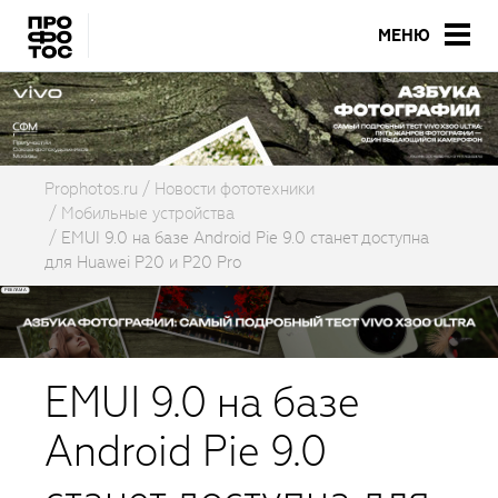
МЕНЮ
Prophotos.ru
Новости фототехники
Мобильные устройства
EMUI 9.0 на базе Android Pie 9.0 станет доступна
для Huawei P20 и P20 Pro
EMUI 9.0 на базе
Android Pie 9.0