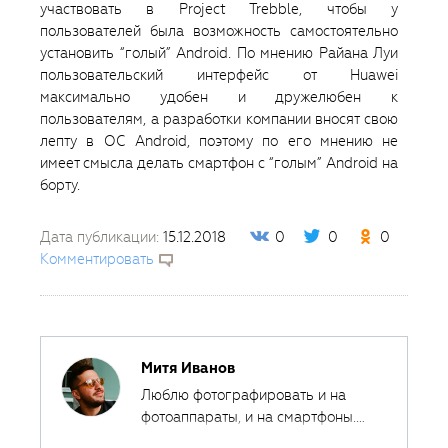
участвовать в Project Trebble, чтобы у
пользователей была возможность самостоятельно
установить “голый” Android. По мнению Райана Луи
пользовательский интерфейс от Huawei
максимально удобен и дружелюбен к
пользователям, а разработки компании вносят свою
лепту в ОС Android, поэтому по его мнению не
имеет смысла делать смартфон с “голым” Android на
борту.
Дата публикации:
15.12.2018
0
0
0
Комментировать
Митя Иванов
Люблю фотографировать и на
фотоаппараты, и на смартфоны.
Ведь лучшая камера - это та,