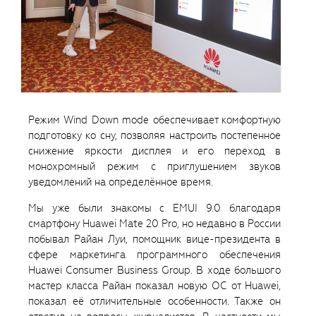
Режим Wind Down mode обеспечивает комфортную
подготовку ко сну, позволяя настроить постепенное
снижение яркости дисплея и его переход в
монохромный режим с приглушением звуков
уведомлений на определённое время.
Мы уже были знакомы с EMUI 9.0 благодаря
смартфону Huawei Mate 20 Pro, но недавно в России
побывал Райан Луи, помощник вице-президента в
сфере маркетинга программного обеспечения
Huawei Consumer Business Group. В ходе большого
мастер класса Райан показал новую ОС от Huawei,
показал её отличительные особенности. Также он