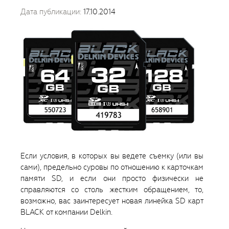
Дата публикации:
17.10.2014
Если условия, в которых вы ведете съемку (или вы
сами), предельно суровы по отношению к карточкам
памяти SD, и если они просто физически не
справляются со столь жестким обращением, то,
возможно, вас заинтересует новая линейка SD карт
BLACK от компании Delkin.