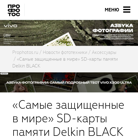
МЕНЮ
Prophotos.ru
Новости фототехники
Аксессуары
«Самые защищенные в мире» SD-карты памяти
Delkin BLACK
«Самые защищенные
в мире» SD-карты
памяти Delkin BLACK