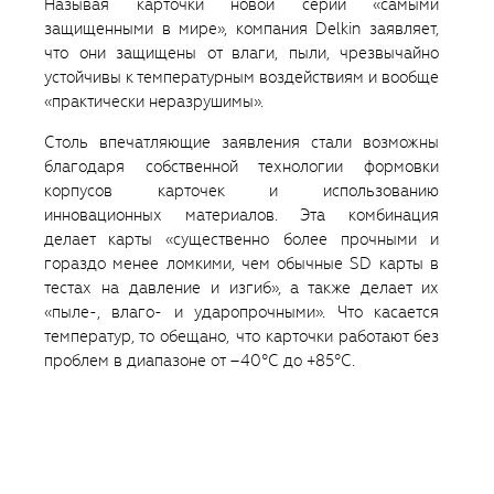
Называя карточки новой серии «самыми
защищенными в мире», компания Delkin заявляет,
что они защищены от влаги, пыли, чрезвычайно
устойчивы к температурным воздействиям и вообще
«практически неразрушимы».
Столь впечатляющие заявления стали возможны
благодаря собственной технологии формовки
корпусов карточек и использованию
инновационных материалов. Эта комбинация
делает карты «существенно более прочными и
гораздо менее ломкими, чем обычные SD карты в
тестах на давление и изгиб», а также делает их
«пыле-, влаго- и ударопрочными». Что касается
температур, то обещано, что карточки работают без
проблем в диапазоне от –40°C до +85°C.