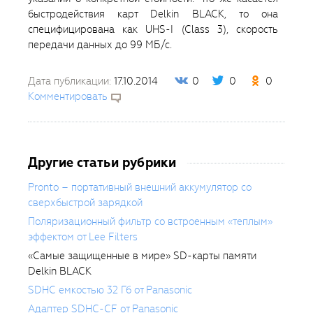
быстродействия карт Delkin BLACK, то она
специфицирована как UHS-I (Class 3), скорость
передачи данных до 99 МБ/с.
Дата публикации:
17.10.2014
0
0
0
Комментировать
Другие статьи рубрики
Pronto – портативный внешний аккумулятор со
сверхбыстрой зарядкой
Поляризационный фильтр со встроенным «теплым»
эффектом от Lee Filters
«Самые защищенные в мире» SD-карты памяти
Delkin BLACK
SDHC емкостью 32 Гб от Panasonic
Адаптер SDHC-CF от Panasonic