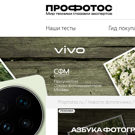
Наши тесты
Гид покуп
Prophotos.ru
Новости фототехники