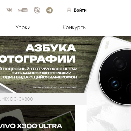
Войти
!
Уроки
Конкурсы
 LUMIX DC-GX800