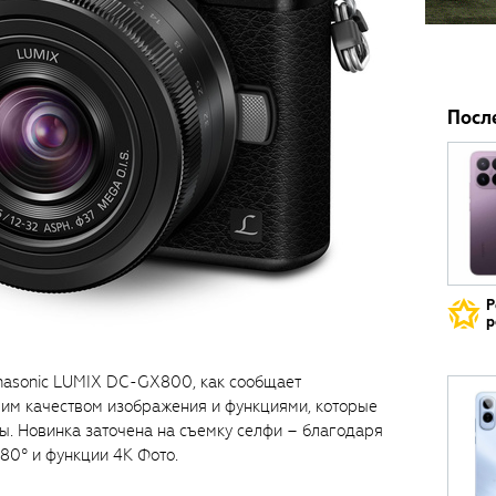
Посл
Р
р
asonic LUMIX DC-GX800, как сообщает
шим качеством изображения и функциями, которые
ры. Новинка заточена на съемку селфи – благодаря
180° и функции 4K Фото.