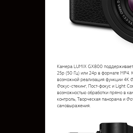
Камера LUMIX GX800 поддерживает 
25p (50 Гц) или 24p в формате MP4. 
возможной реализация функции 4K Фо
Фокус-стекинг, Пост-фокус и Light 
возможностью обработки прямо в каме
контроль, Творческая панорама и Ф
самовыражения.