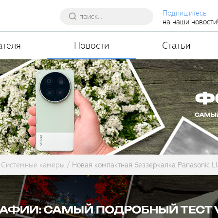
Подпишитесь
на наши новости
ателя
Новости
Статьи
Системные камеры
Новая компактная беззеркалка Panasonic