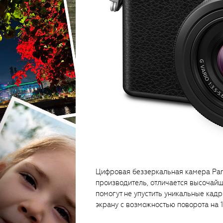
Цифровая беззеркальная камера Pan
производитель, отличается высочай
помогут не упустить уникальные кад
экрану с возможностью поворота на 