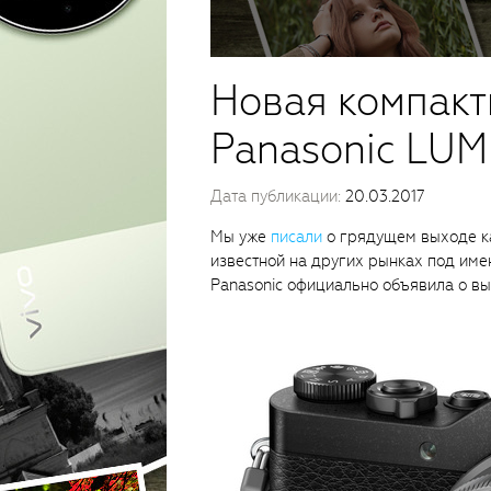
Новая компакт
Panasonic LU
Дата публикации:
20.03.2017
Мы уже
писали
о грядущем выходе к
известной на других рынках под име
Panasonic официально объявила о вы