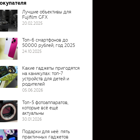
покупателя
Лучшие объективы для
Fujifilm GFX
20.02.2025
Топ-6 смартфонов до
50000 рублей, год 2025
24.10.2025
Какие гаджеты пригодятся
на каникулах: топ-7
устройств для детей и
родителей
05.06.2026
Топ-5 фотоаппаратов,
которые всё ещё
актуальны
30.01.2026
Подарки для неё: пять
практичных гаджетов