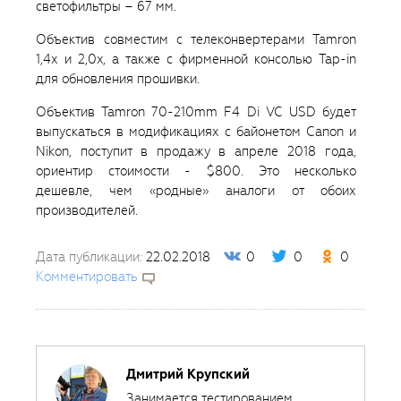
светофильтры – 67 мм.
Объектив совместим с телеконвертерами Tamron
1,4х и 2,0x, а также с фирменной консолью Tap-in
для обновления прошивки.
Объектив Tamron 70-210mm F4 Di VC USD будет
выпускаться в модификациях с байонетом Canon и
Nikon, поступит в продажу в апреле 2018 года,
ориентир стоимости - $800. Это несколько
дешевле, чем «родные» аналоги от обоих
производителей.
Дата публикации:
22.02.2018
0
0
0
Комментировать
Дмитрий Крупский
Занимается тестированием