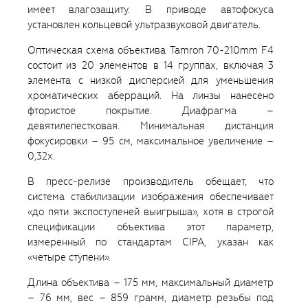
имеет влагозащиту. В приводе автофокуса
установлен кольцевой ультразвуковой двигатель.
Оптическая схема объектива Tamron 70-210mm F4
состоит из 20 элементов в 14 группах, включая 3
элемента с низкой дисперсией для уменьшения
хроматических аберраций. На линзы нанесено
фтористое покрытие. Диафрагма –
девятилепестковая. Минимальная дистанция
фокусировки – 95 см, максимальное увеличение –
0,32х.
В пресс-релизе производитель обещает, что
система стабилизации изображения обеспечивает
«до пяти экспоступеней выигрыша», хотя в строгой
спецификации объектива этот параметр,
измеренный по стандартам CIPA, указан как
«четыре ступени».
Длина объектива – 175 мм, максимальный диаметр
– 76 мм, вес – 859 грамм, диаметр резьбы под