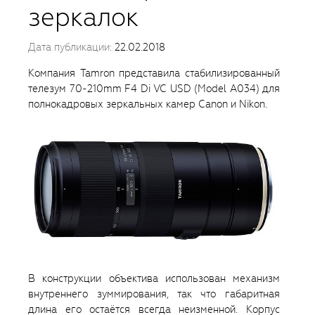
зеркалок
Дата публикации:
22.02.2018
Компания Tamron представила стабилизированный
телезум 70-210mm F4 Di VC USD (Model A034) для
полнокадровых зеркальных камер Canon и Nikon.
В конструкции объектива использован механизм
внутреннего зуммирования, так что габаритная
длина его остаётся всегда неизменной. Корпус