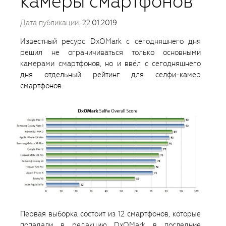
камеры смартфонов
Дата публикации:
22.01.2019
Известный ресурс DxOMark с сегодняшнего дня
решил не ограничиваться только основными
камерами смартфонов, но и ввёл с сегодняшнего
дня отдельный рейтинг для селфи-камер
смартфонов.
Первая выборка состоит из 12 смартфонов, которые
попадали в редакцию DxOMark в последние