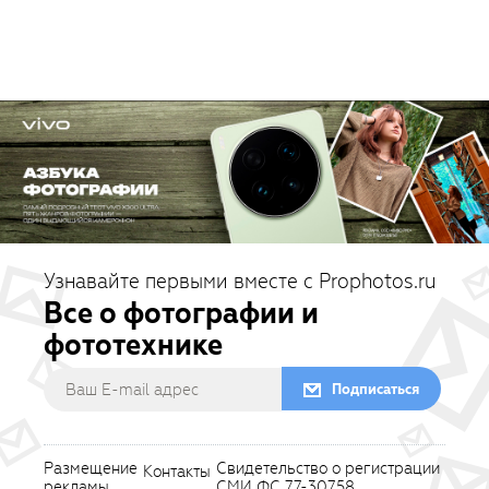
Узнавайте первыми вместе с Prophotos.ru
Все о фотографии и
фототехнике
Подписаться
Размещение
Свидетельство о регистрации
Контакты
рекламы
СМИ ФС 77-30758