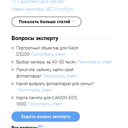
TFT-дисплей Casio 546 ppi
Новые мониторы NEC MultiSync
Показать больше статей
114
Вопросы эксперту
Портретный объектив для Nikon
D3200
Посмотреть ответ
Выбор камеры за 40-50 тысяч
Посмотреть ответ
Помогите чайнику найти свой
фотоаппарат
Посмотреть ответ
Какой выбрать фотоаппарат для семьи?
Посмотреть ответ
Карта памяти для CANON EOS
100D
Посмотреть ответ
Задать вопрос эксперту
891
Все вопросы