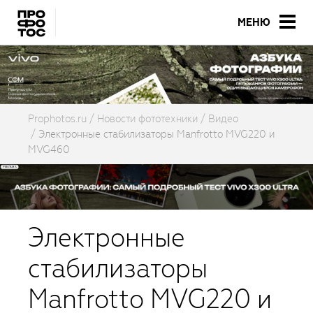
МЕНЮ
Prophotos.ru
Новости фототехники
Видео
Электронные стабилизаторы Manfrotto MVG220 и
MVG460
Электронные
стабилизаторы
Manfrotto MVG220 и