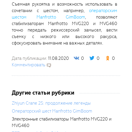
Съемная рукоятка и возможность использовать в
сочетании с шестом, например,
операторским
шестом Manfrotto GimBoom
, позволяют
стабилизаторам Manfrotto MVG220 и MVG460
точно передать режиссерский замысел, вести
съемку с низкого или высокого ракурса,
сфокусировать внимание на важных деталях.
Дата публикации:
11.08.2020
0
0
0
Комментировать
Другие статьи рубрики
Zhiyun Crane 2S: продолжение легенды
Операторский шест Manfrotto GimBoom
Электронные стабилизаторы Manfrotto MVG220 и
MVG460