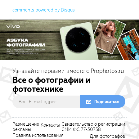
comments powered by
Disqus
Узнавайте первыми вместе с Prophotos.ru
Все о фотографии и
фототехнике
Подписаться
Размещение
Свидетельство о регистрации
Контакты
рекламы
СМИ ФС 77-30758
Правила использования
Для фотографов