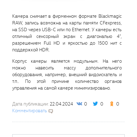
Камера снимает в фирменном формате Blackmagic
RAW, запись возможна на карты памяти CFexpress,
на SSD через USB-C или по Ethernet. У камеры есть
отличный сенсорный экран с диагональю 4”,
разрешением Full HD и яркостью до 1500 нит с
поддержкой HDR.
Корпус камеры является модульным. На него
можно навесить массу дополнительного
оборудования, например, внешний видоискатель и
т.п.. По этой причине количество органов
управления на самой камере минимизировано.
Дата публикации:
22.04.2024
0
0
0
Комментировать