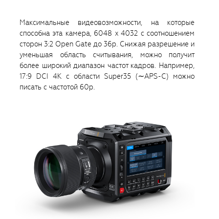
Максимальные видеовозможности, на которые
способна эта камера, 6048 x 4032 с соотношением
сторон 3:2 Open Gate до 36p. Снижая разрешение и
уменьшая область считывания, можно получит
более широкий диапазон частот кадров. Например,
17:9 DCI 4K с области Super35 (∼APS-C) можно
писать с частотой 60p.