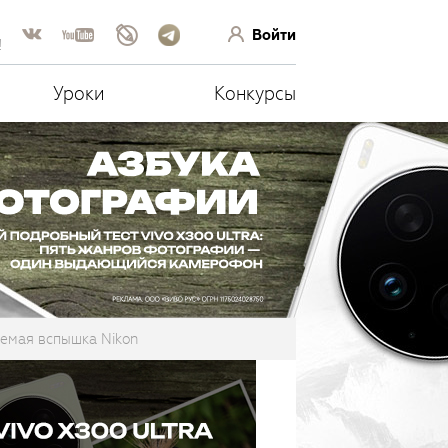
Войти
!
Уроки
Конкурсы
яемая вспышка Nikon