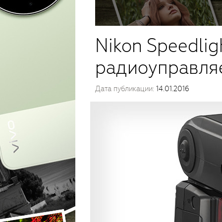
Nikon Speedli
радиоуправля
Дата публикации:
14.01.2016