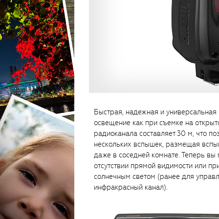
Быстрая, надежная и универсальная
освещение как при съемке на открыто
радиоканала составляет 30 м, что п
нескольких вспышек, размещая вспыш
даже в соседней комнате. Теперь вы
отсутствии прямой видимости или пр
солнечным светом (ранее для управ
инфракрасный канал).