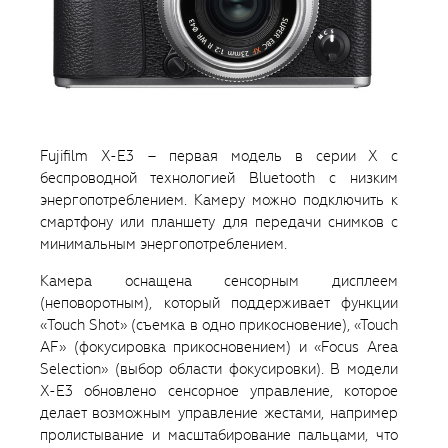
Fujifilm X-E3 – первая модель в серии X с
беспроводной технологией Bluetooth с низким
энергопотреблением. Камеру можно подключить к
смартфону или планшету для передачи снимков с
минимальным энергопотреблением.
Камера оснащена сенсорным дисплеем
(неповоротным), который поддерживает функции
«Touch Shot» (съемка в одно прикосновение), «Touch
AF» (фокусировка прикосновением) и «Focus Area
Selection» (выбор области фокусировки). В модели
X-E3 обновлено сенсорное управление, которое
делает возможным управление жестами, например
пролистывание и масштабирование пальцами, что