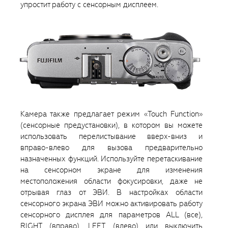
упростит работу с сенсорным дисплеем.
Камера также предлагает режим «Touch Function»
(сенсорные предустановки), в котором вы можете
использовать перелистывание вверх-вниз и
вправо-влево для вызова предварительно
назначенных функций. Используйте перетаскивание
на сенсорном экране для изменения
местоположения области фокусировки, даже не
отрывая глаз от ЭВИ. В настройках области
сенсорного экрана ЭВИ можно активировать работу
сенсорного дисплея для параметров ALL (все),
RIGHT (вправо), LEFT (влево) или выключить