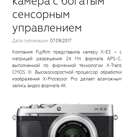
камера с богатым
сенсорным
управлением
Дата публикации:
07.09.2017
Компания Fujifilm представила камеру X-E3 – с
матрицей разрешения 24 Мп формата APS-C,
выполненной по фирменной технологии X-Trans
CMOS III. Высокоскоростной процессор обработки
изображения X-Processor Pro делает возможным
запись видео формата 4К.