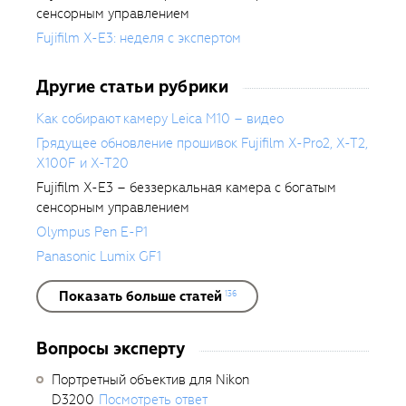
сенсорным управлением
Fujifilm X-E3: неделя с экспертом
Другие статьи рубрики
Как собирают камеру Leica M10 – видео
Грядущее обновление прошивок Fujifilm X-Pro2, X-T2,
X100F и X-T20
Fujifilm X-E3 – беззеркальная камера с богатым
сенсорным управлением
Olympus Pen E-P1
Panasonic Lumix GF1
Показать больше статей
136
Вопросы эксперту
Портретный объектив для Nikon
D3200
Посмотреть ответ