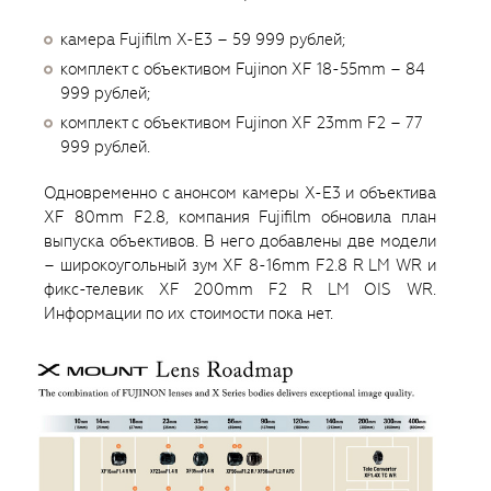
камера Fujifilm X-E3 – 59 999 рублей;
комплект с объективом Fujinon XF 18-55mm – 84
999 рублей;
комплект с объективом Fujinon XF 23mm F2 – 77
999 рублей.
Одновременно с анонсом камеры X-E3 и объектива
XF 80mm F2.8, компания Fujifilm обновила план
выпуска объективов. В него добавлены две модели
– широкоугольный зум XF 8-16mm F2.8 R LM WR и
фикс-телевик XF 200mm F2 R LM OIS WR.
Информации по их стоимости пока нет.