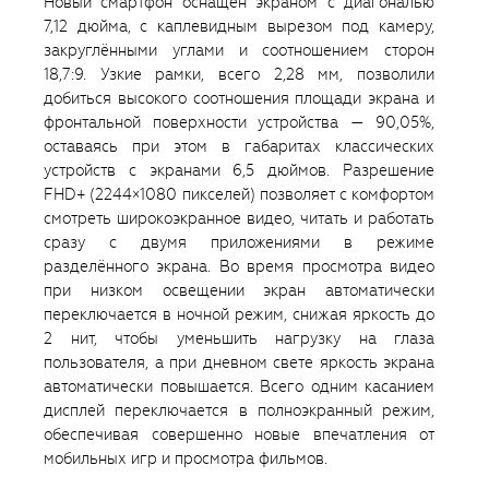
Новый смартфон оснащен экраном с диагональю
7,12 дюйма, с каплевидным вырезом под камеру,
закруглёнными углами и соотношением сторон
18,7:9. Узкие рамки, всего 2,28 мм, позволили
добиться высокого соотношения площади экрана и
фронтальной поверхности устройства — 90,05%,
оставаясь при этом в габаритах классических
устройств с экранами 6,5 дюймов. Разрешение
FHD+ (2244×1080 пикселей) позволяет с комфортом
смотреть широкоэкранное видео, читать и работать
сразу с двумя приложениями в режиме
разделённого экрана. Во время просмотра видео
при низком освещении экран автоматически
переключается в ночной режим, снижая яркость до
2 нит, чтобы уменьшить нагрузку на глаза
пользователя, а при дневном свете яркость экрана
автоматически повышается. Всего одним касанием
дисплей переключается в полноэкранный режим,
обеспечивая совершенно новые впечатления от
мобильных игр и просмотра фильмов.