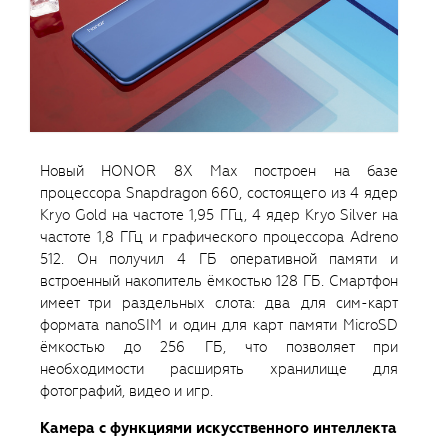
Новый HONOR 8X Max построен на базе
процессора Snapdragon 660, состоящего из 4 ядер
Kryo Gold на частоте 1,95 ГГц, 4 ядер Kryo Silver на
частоте 1,8 ГГц и графического процессора Adreno
512. Он получил 4 ГБ оперативной памяти и
встроенный накопитель ёмкостью 128 ГБ. Смартфон
имеет три раздельных слота: два для сим-карт
формата nanoSIM и один для карт памяти MicroSD
ёмкостью до 256 ГБ, что позволяет при
необходимости расширять хранилище для
фотографий, видео и игр.
Камера с функциями искусственного интеллекта