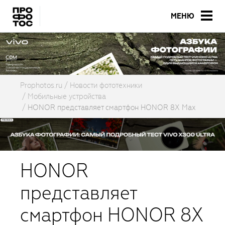
МЕНЮ
Prophotos.ru
Новости фототехники
Мобильные устройства
HONOR представляет смартфон HONOR 8X Max
HONOR
представляет
смартфон HONOR 8X