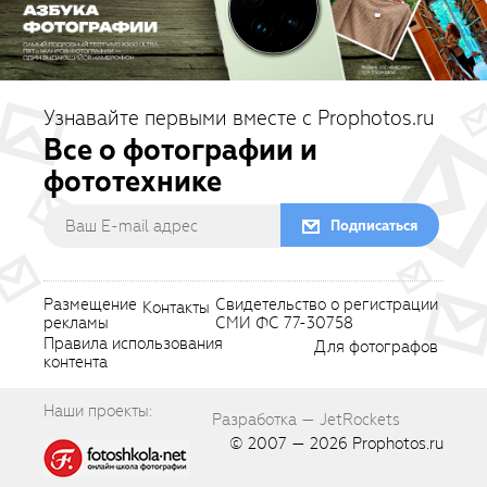
Узнавайте первыми вместе с Prophotos.ru
Все о фотографии и
фототехнике
Подписаться
Размещение
Свидетельство о регистрации
Контакты
рекламы
СМИ ФС 77-30758
Правила использования
Для фотографов
контента
Наши проекты:
Разработка — JetRockets
© 2007 — 2026
Prophotos.ru