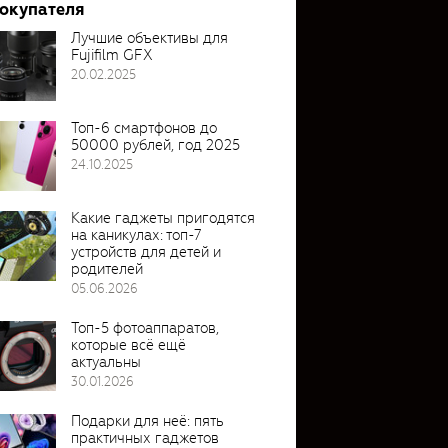
покупателя
Лучшие объективы для
Fujifilm GFX
20.02.2025
Топ-6 смартфонов до
50000 рублей, год 2025
24.10.2025
Какие гаджеты пригодятся
на каникулах: топ-7
устройств для детей и
родителей
05.06.2026
Топ-5 фотоаппаратов,
которые всё ещё
актуальны
30.01.2026
Подарки для неё: пять
практичных гаджетов