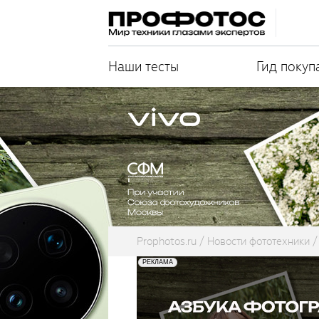
Наши тесты
Гид покуп
Prophotos.ru
Новости фототехники