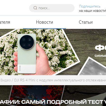
Подпишитесь
на наши новости
ателя
Новости
Статьи
Видео
DJI RS 4 Mini: с модулем интеллектуального отслеживан