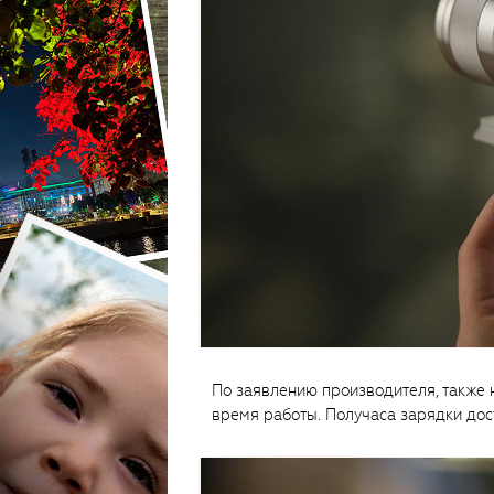
По заявлению производителя, также
время работы. Получаса зарядки дост