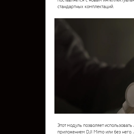
поставляется с новым интеллектуаль
стандартных комплектаций.
Этот модуль позволяет использовать 
приложением DJI Mimo или без него. 