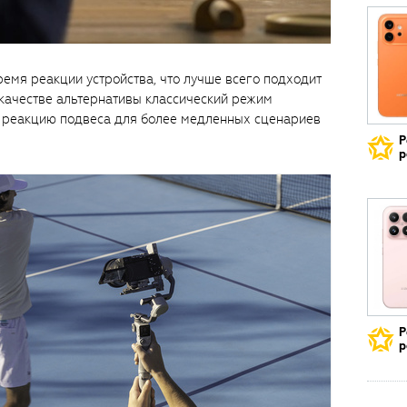
емя реакции устройства, что лучше всего подходит
качестве альтернативы классический режим
 реакцию подвеса для более медленных сценариев
Р
р
Р
р