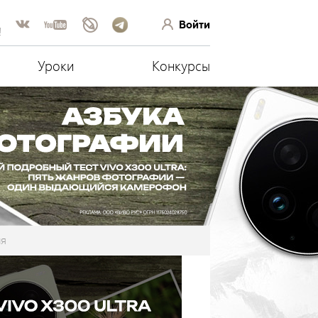
Войти
!
Уроки
Конкурсы
ия