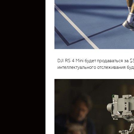
DJI RS 4 Mini будет продаваться за 
интеллектуального отслеживания буд