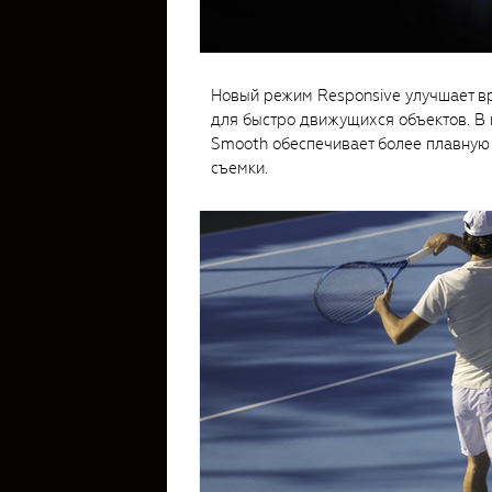
Новый режим Responsive улучшает вр
для быстро движущихся объектов. В 
Smooth обеспечивает более плавную
съемки.