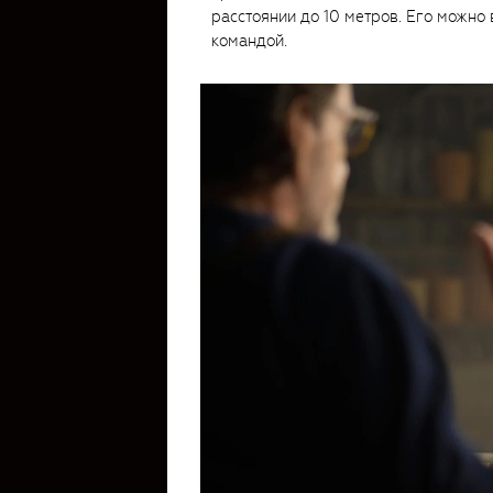
расстоянии до 10 метров. Его можно 
командой.