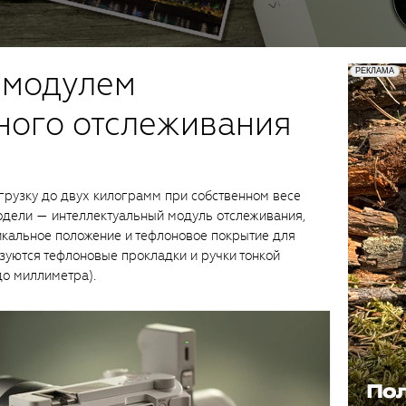
с модулем
ного отслеживания
грузку до двух килограмм при собственном весе
одели — интеллектуальный модуль отслеживания,
икальное положение и тефлоновое покрытие для
зуются тефлоновые прокладки и ручки тонкой
до миллиметра).