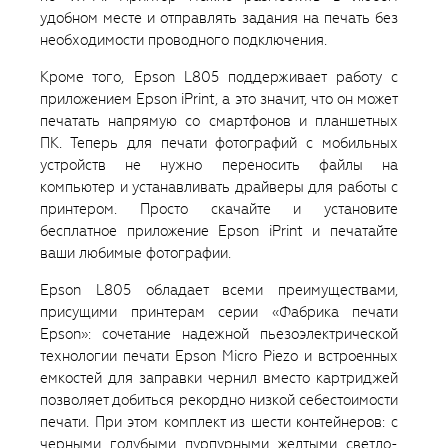
удобном месте и отправлять задания на печать без
необходимости проводного подключения.
Кроме того, Epson L805 поддерживает работу с
приложением Epson iPrint, а это значит, что он может
печатать напрямую со смартфонов и планшетных
ПК. Теперь для печати фотографий с мобильных
устройств не нужно переносить файлы на
компьютер и устанавливать драйверы для работы с
принтером. Просто скачайте и установите
бесплатное приложение Epson iPrint и печатайте
ваши любимые фотографии.
Epson L805 обладает всеми преимуществами,
присущими принтерам серии «Фабрика печати
Epson»: сочетание надежной пьезоэлектрической
технологии печати Epson Micro Piezo и встроенных
емкостей для заправки чернил вместо картриджей
позволяет добиться рекордно низкой себестоимости
печати. При этом комплект из шести контейнеров: с
черными, голубыми, пурпурными, желтыми, светло-