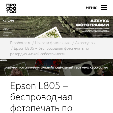
МЕНЮ
Prophotos.ru
Новости фототехники
Аксессуары
Epson L805 – беспроводная фотопечать по
рекордно низкой себестоимости
Epson L805 –
беспроводная
фотопечать по