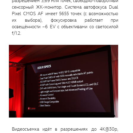
разрешением 3,69 млн точек, свободно-поворотный
сенсорный ЖК-монитор. Система автофокуса Dual
Pixel CMOS AF имеет 5655 точек (с возможностью
их выбора), фокусировка работает при
освещённости –6 EV с объективами со светосилой
f/1.2.
Видеосъемка идёт в разрешениях до 4К@30p,