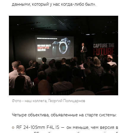
данными, который у нас когда-либо был».
Фото - наш коллега, Георгий Полицарнов
Четыре объектива, объявленные на старте системы:
RF 24-105mm F4L IS — он меньше, чем версия в