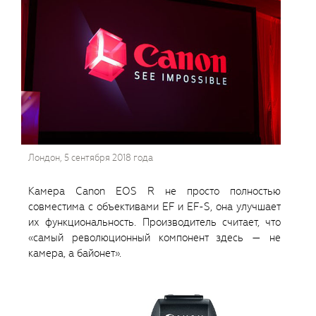
Лондон, 5 сентября 2018 года
Камера Canon EOS R не просто полностью
совместима с объективами EF и EF-S, она улучшает
их функциональность. Производитель считает, что
«самый революционный компонент здесь — не
камера, а байонет».