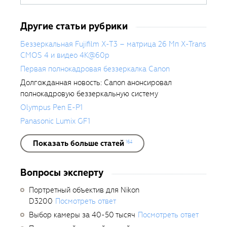
за эти годы сделал около 400
обзоров фототехники.
Другие статьи рубрики
Беззеркальная Fujifilm X-T3 – матрица 26 Мп X-Trans
CMOS 4 и видео 4K@60p
Первая полнокадровая беззеркалка Canon
Долгожданная новость: Canon анонсировал
полнокадровую беззеркальную систему
Olympus Pen E-P1
Panasonic Lumix GF1
Показать больше статей
164
Вопросы эксперту
Портретный объектив для Nikon
D3200
Посмотреть ответ
Выбор камеры за 40-50 тысяч
Посмотреть ответ