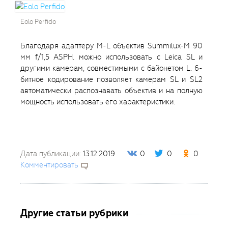
Eolo Perfido
Благодаря адаптеру M-L объектив Summilux-M 90
мм f/1,5 ASPH. можно использовать с Leica SL и
другими камерам, совместимыми с байонетом L. 6-
битное кодирование позволяет камерам SL и SL2
автоматически распознавать объектив и на полную
мощность использовать его характеристики.
Дата публикации:
13.12.2019
0
0
0
Комментировать
Другие статьи рубрики