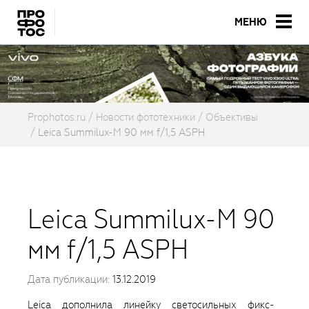
МЕНЮ
Prophotos.ru
Новости фототехники
Объективы
Leica Summilux-M 90 мм f/1,5 ASPH
Leica Summilux-M 90
мм f/1,5 ASPH
Дата публикации:
13.12.2019
Leica дополнила линейку светосильных фикс-