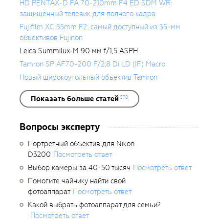
HD PENTAX-D FA 70-210mm F4 ED SDM WR:
защищённый телевик для полного кадра
Fujifilm XC 35mm F2: самый доступный из 35-мм
объективов Fujinon
Leica Summilux-M 90 мм f/1,5 ASPH
Tamron SP AF70-200 F/2,8 Di LD (IF) Macro
Новый широкоугольный объектив Tamron
Показать больше статей
378
Вопросы эксперту
Портретный объектив для Nikon
D3200
Посмотреть ответ
Выбор камеры за 40-50 тысяч
Посмотреть ответ
Помогите чайнику найти свой
фотоаппарат
Посмотреть ответ
Какой выбрать фотоаппарат для семьи?
Посмотреть ответ