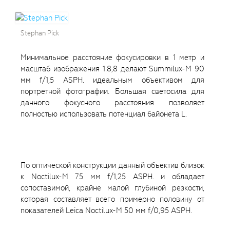
Stephan Pick
Минимальное расстояние фокусировки в 1 метр и
масштаб изображения 1:8,8 делают Summilux-M 90
мм f/1,5 ASPH. идеальным объективом для
портретной фотографии. Большая светосила для
данного фокусного расстояния позволяет
полностью использовать потенциал байонета L.
По оптической конструкции данный объектив близок
к Noctilux-M 75 мм f/1,25 ASPH. и обладает
сопоставимой, крайне малой глубиной резкости,
которая составляет всего примерно половину от
показателей Leica Noctilux-M 50 мм f/0,95 ASPH.