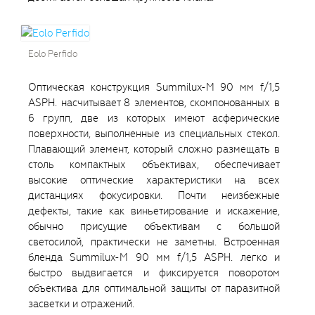
Eolo Perfido
Оптическая конструкция Summilux-M 90 мм f/1,5
ASPH. насчитывает 8 элементов, скомпонованных в
6 групп, две из которых имеют асферические
поверхности, выполненные из специальных стекол.
Плавающий элемент, который сложно размещать в
столь компактных объективах, обеспечивает
высокие оптические характеристики на всех
дистанциях фокусировки. Почти неизбежные
дефекты, такие как виньетирование и искажение,
обычно присущие объективам с большой
светосилой, практически не заметны. Встроенная
бленда Summilux-M 90 мм f/1,5 ASPH. легко и
быстро выдвигается и фиксируется поворотом
объектива для оптимальной защиты от паразитной
засветки и отражений.