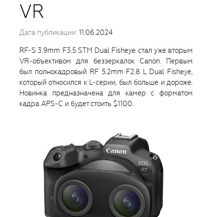
VR
Дата публикации:
11.06.2024
RF-S 3.9mm F3.5 STM Dual Fisheye стал уже вторым
VR-объективом для беззеркалок Canon. Первым
был полнокадровый RF 5.2mm F2.8 L Dual Fisheye,
который относился к L-серии, был больше и дороже.
Новинка предназначена для камер с форматом
кадра APS-C и будет стоить $1100.