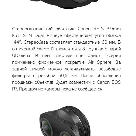
Стереоскопический объектив Canon RF-S 3.9mm
F3.5 STM Dual Fisheye обеспечивает угол обзора
144º. Стереобаза составляет стандартные 60 мм. В
оптической схеме 11 элементов в 8 группах с парой
UD-линз. В нём впервые вне рамок L-серии
применено фирменное покрытие Air Sphere. За
задней линзой можно устанавливать резьбовые
фильтры с резьбой 30,5 мм. После обновления
прошивки объектив будет совместим с Canon EOS
R7. Про другие камеры пока не сообщается.