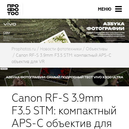
МЕНЮ
Prophotos.ru
Новости фототехники
Объективы
Canon RF-S 3.9mm F3.5 STM: компактный APS-C
объектив для VR
Canon RF-S 3.9mm
F3.5 STM: компактный
APS-C объектив для