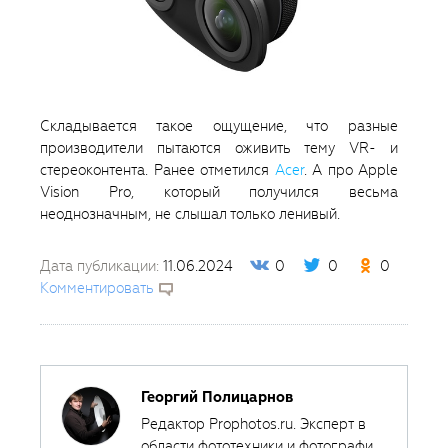
Складывается такое ощущение, что разные
производители пытаются оживить тему VR- и
стереоконтента. Ранее отметился
Acer
. А про Apple
Vision Pro, который получился весьма
неоднозначным, не слышал только ленивый.
Дата публикации:
11.06.2024
0
0
0
Комментировать
Георгий Полицарнов
Редактор Prophotos.ru. Эксперт в
области фототехники и фотографии,