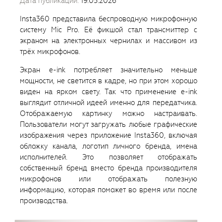
Дата публикации:
19.05.2026
Insta360 представила беспроводную микрофонную
систему Mic Pro. Её фикшой стал трансмиттер с
экраном на электронных чернилах и массивом из
трёх микрофонов.
Экран e-ink потребляет значительно меньше
мощности, не светится в кадре, но при этом хорошо
виден на ярком свету. Так что применение e-ink
выглядит отличной идеей именно для передатчика.
Отображаемую картинку можно настраивать.
Пользователи могут загружать любые графические
изображения через приложение Insta360, включая
обложку канала, логотип личного бренда, имена
исполнителей. Это позволяет отображать
собственный бренд вместо бренда производителя
микрофонов или отображать полезную
информацию, которая поможет во время или после
производства.