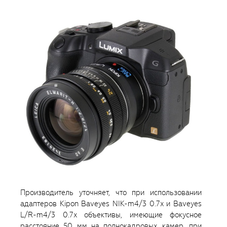
Производитель уточняет, что при использовании
адаптеров Kipon Baveyes NIK-m4/3 0.7x и Baveyes
L/R-m4/3 0.7x объективы, имеющие фокусное
расстояние 50 мм на полнокадровых камер, при