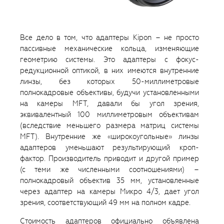
Все дело в том, что адаптеры Kipon – не просто
пассивные механические кольца, изменяющие
геометрию системы. Это адаптеры с фокус-
редукционной оптикой, в них имеются внутренние
линзы, без которых 50-миллиметровые
полнокадровые объективы, будучи установленными
на камеры MFT, давали бы угол зрения,
эквивалентный 100 миллиметровым объективам
(вследствие меньшего размера матриц системы
MFT). Внутренние же «широкоугольные» линзы
адаптеров уменьшают результирующий кроп-
фактор. Производитель приводит и другой пример
(с теми же численными соотношениями) –
полнокадровый объектив 35 мм, установленные
через адаптер на камеры Микро 4/3, дает угол
зрения, соответствующий 49 мм на полном кадре.
Стоимость адаптеров официально объявлена