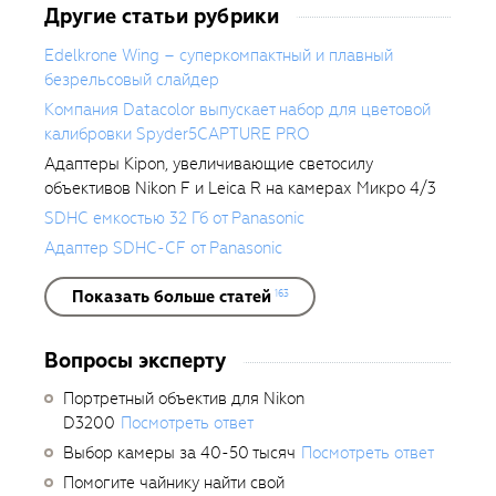
Другие статьи рубрики
Edelkrone Wing – суперкомпактный и плавный
безрельсовый слайдер
Компания Datacolor выпускает набор для цветовой
калибровки Spyder5CAPTURE PRO
Адаптеры Kipon, увеличивающие светосилу
объективов Nikon F и Leica R на камерах Микро 4/3
SDHC емкостью 32 Гб от Panasonic
Адаптер SDHC-CF от Panasonic
Показать больше статей
163
Вопросы эксперту
Портретный объектив для Nikon
D3200
Посмотреть ответ
Выбор камеры за 40-50 тысяч
Посмотреть ответ
Помогите чайнику найти свой