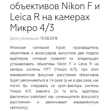
объективов Nikon F и
Leica R на камерах
Микро 4/3
Дата публикации:
15.08.2016
Японская компания Kipon, производитель
объективов и аксессуаров, выпустила две модели
адаптеров, которые позволят их владельцам
устанавливать объективы Nikon F и Leica R на
камеры системы MFT (Микро 4/3), при этом
эквивалентное фокусное расстояние объективов
будет увеличиваться в 1,4 раза (а не в два раза, как
могло бы следовать из кроп-фактора системы
Микро 4/3, равного 2х; то есть, адаптеры
фактически работают как «уменьшители фокусного
расстояния» и увеличивают эквивалентную
светосилу).