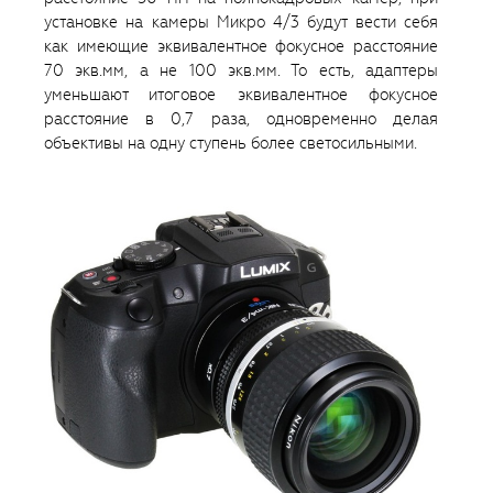
установке на камеры Микро 4/3 будут вести себя
как имеющие эквивалентное фокусное расстояние
70 экв.мм, а не 100 экв.мм. То есть, адаптеры
уменьшают итоговое эквивалентное фокусное
расстояние в 0,7 раза, одновременно делая
объективы на одну ступень более светосильными.